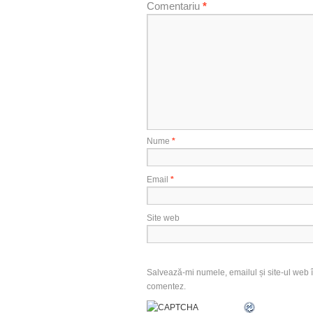
Comentariu
*
Nume
*
Email
*
Site web
Salvează-mi numele, emailul și site-ul web î
comentez.