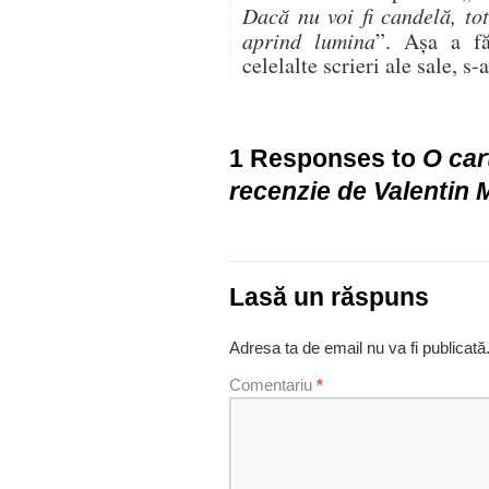
Dacă nu voi fi candelă, to
aprind lumina
”. Aşa a fă
celelalte scrieri ale sale, s
1 Responses to
O car
recenzie de Valentin 
Lasă un răspuns
Adresa ta de email nu va fi publicată
Comentariu
*