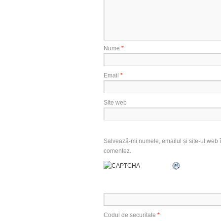
Nume
*
Email
*
Site web
Salvează-mi numele, emailul și site-ul web î
comentez.
Codul de securitate
*