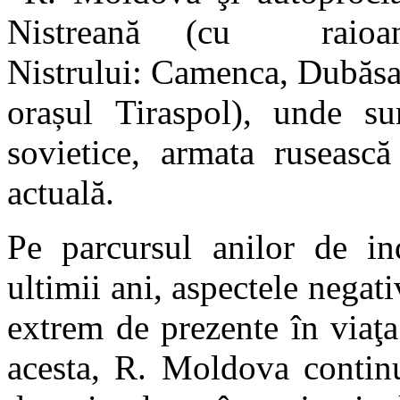
Nistreană (cu raioan
Nistrului: Camenca, Dubăsar
orașul Tiraspol), unde su
sovietice, armata rusească
actuală.
Pe parcursul anilor de in
ultimii ani, aspectele negat
extrem de prezente în viaţ
acesta, R. Moldova continu