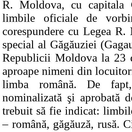
R. Moldova, cu capitala C
limbile oficiale de vorb
corespundere cu Legea R. M
special al Găgăuziei (Gaga
Republicii Moldova la 23 d
aproape nimeni din locuitor
limba română. De fap
nominalizată şi aprobată 
trebuit să fie indicat: limbi
– română, găgăuză, rusă. Ci