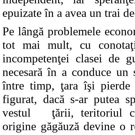
epuizate în a avea un trai dec
Pe lângă problemele econom
tot mai mult, cu conotaţ
incompetenţei clasei de g
necesară în a conduce un s
între timp, ţara îşi pierde 
figurat, dacă s-ar putea s
vestul ţării, teritoriul 
origine găgăuză devine o 