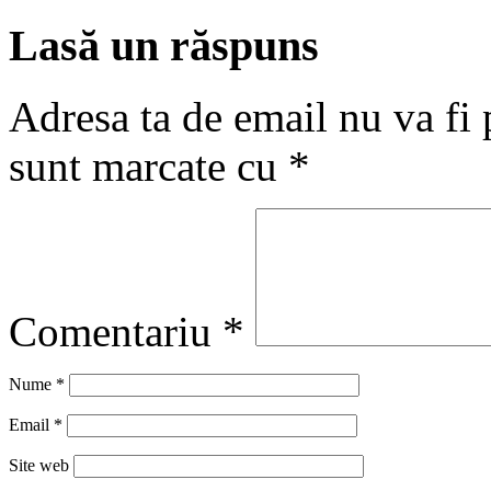
Lasă un răspuns
Adresa ta de email nu va fi 
sunt marcate cu
*
Comentariu
*
Nume
*
Email
*
Site web