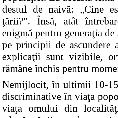
destul de naivă: „Cine es
ţării?”. Însă, atât întreb
enigmă pentru generaţia de 
pe principii de ascundere 
explicaţii sunt vizibile, 
rămâne închis pentru mome
Nemijlocit, în ultimii 10-15
discriminative în viaţa pop
viaţa omului din localităţ