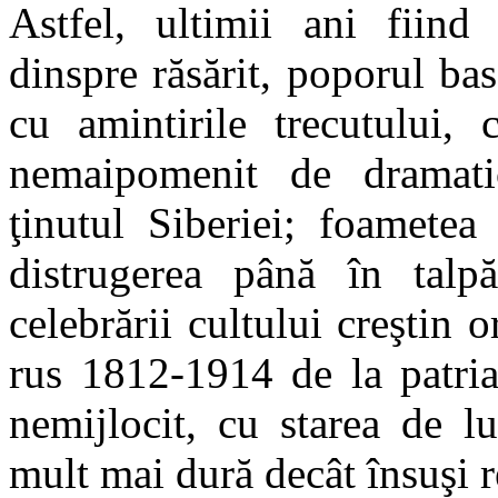
Astfel, ultimii ani fiind 
dinspre răsărit, poporul ba
cu amintirile trecutului, 
nemaipomenit de dramatic
ţinutul Siberiei; foametea
distrugerea până în talpă
celebrării cultului creştin 
rus 1812-1914 de la patria
nemijlocit, cu starea de l
mult mai dură decât însuşi re