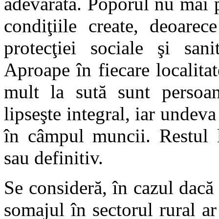
adevărată. Poporul nu mai p
condiţiile create, deoarec
protecţiei sociale şi san
Aproape în fiecare localita
mult la sută sunt persoane
lipseşte integral, iar undev
în câmpul muncii. Restul l
sau definitiv.
Se consideră, în cazul dacă 
somajul în sectorul rural a