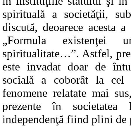
în instituţiile statului şi î
spirituală a societăţii, s
discută, deoarece acesta a 
„Formula existenţei 
spiritualitate…”. Astfel, pr
este invadat doar de întu
socială a coborât la cel 
fenomene relatate mai sus,
prezente în societatea
independenţă fiind plini de 