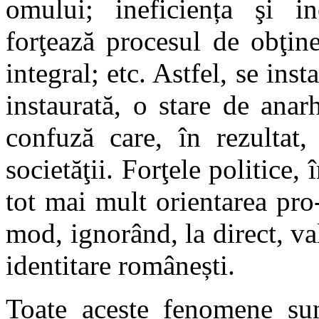
omului; ineficiența şi inc
forţează procesul de obţin
integral; etc. Astfel, se ins
instaurată, o stare de anar
confuză care, în rezultat,
societăţii. Forţele politice,
tot mai mult orientarea pro
mod, ignorând, la direct, val
identitare românești.
Toate aceste fenomene sun