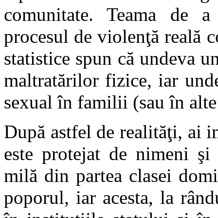
comunitate. Teama de a
procesul de violenţă reală 
statistice spun că undeva un
maltratărilor fizice, iar un
sexual în familii (sau în alte
După astfel de realităţi, ai
este protejat de nimeni şi
milă din partea clasei dom
poporul, iar acesta, la rând