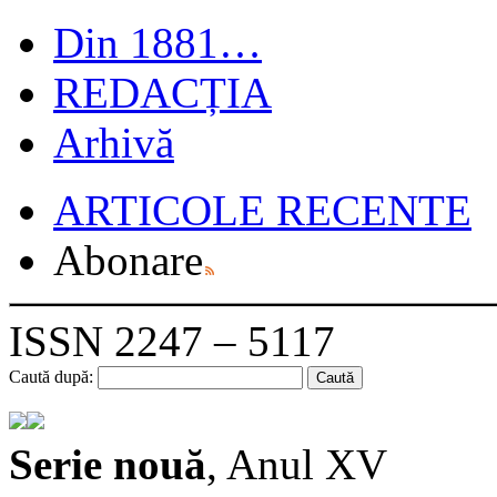
Din 1881…
REDACȚIA
Arhivă
ARTICOLE RECENTE
Abonare
ISSN 2247 – 5117
Caută după:
Serie nouă
, Anul XV