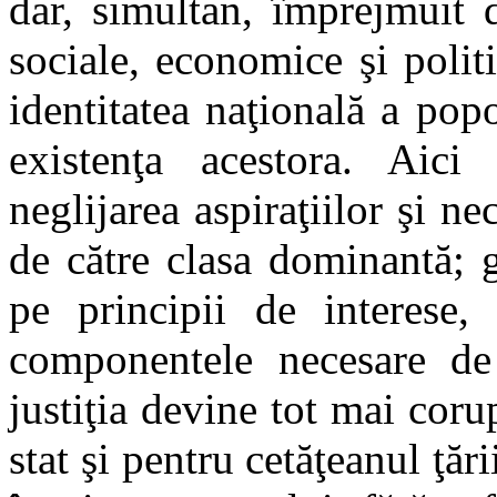
dar, simultan, împrejmuit
sociale, economice şi politi
identitatea naţională a popor
existenţa acestora. Aici
neglijarea aspiraţiilor şi ne
de către clasa dominantă; 
pe principii de interese, 
componentele necesare de p
justiţia devine tot mai cor
stat şi pentru cetăţeanul ţăr