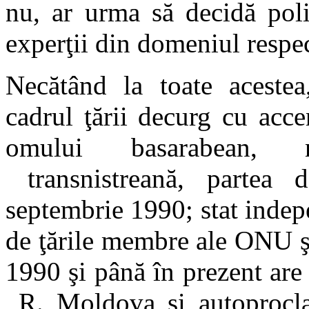
nu, ar urma să decidă poli
experţii din domeniul resp
Necătând la toate acestea
cadrul ţării decurg cu acce
omului basarabean, 
transnistreană, partea 
septembrie 1990; stat indep
de ţările membre ale ONU şi
1990 şi până în prezent are l
R. Moldova şi autoprocl