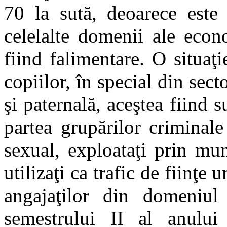
70 la sută, deoarece este 
celelalte domenii ale econ
fiind falimentare. O situaţi
copiilor, în special din sect
şi paternală, aceştea fiind 
partea grupărilor criminale 
sexual, exploataţi prin mun
utilizaţi ca trafic de fiinţe 
angajaţilor din domeniul
semestrului II al anulu