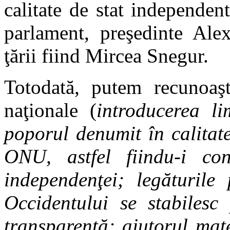
calitate de stat independen
parlament, preşedinte Ale
ţării fiind Mircea Snegur.
Totodată, putem recunoaşt
naţionale (
introducerea l
poporul denumit în calitat
ONU, astfel fiindu-i con
independenţei; legăturile 
Occidentului se stabilesc 
transparenţă; ajutorul mate