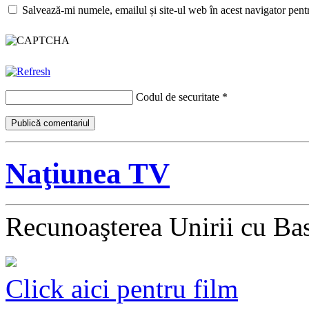
Salvează-mi numele, emailul și site-ul web în acest navigator pent
Codul de securitate
*
Naţiunea TV
Recunoaşterea Unirii cu Ba
Click aici pentru film