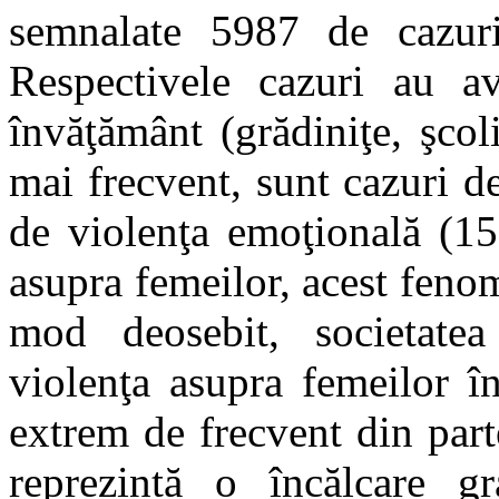
semnalate 5987 de cazuri
Respectivele cazuri au avu
învăţământ (grădiniţe, şcoli
mai frecvent, sunt cazuri d
de violenţa emoţională (159
asupra femeilor, acest fenom
mod deosebit, societate
violenţa asupra femeilor î
extrem de frecvent din par
reprezintă o încălcare g