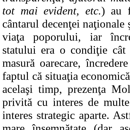
tot mai evident, etc.
) au 
cântarul decenţei naţionale ş
viaţa poporului, iar încr
statului era o condiţie cât
masură oarecare, încredere
faptul că situaţia economic
acelaşi timp, prezenţa Mol
privită cu interes de multe
interes strategic aparte. As
mare însemnătate (dar as