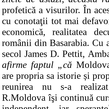
profetică a visurilor. În ace
cu conotaţii tot mai defavor
economică, realitatea de
românii din Basarabia. Cu a
secol James D. Pettit, Amb
afirme faptul „că
Moldova
are propria sa istorie și pr
reunirea nu s-a realizat
R.Moldova îşi continuă cursu
independent, iar speranţ