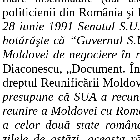
politicienii din România ş
28 iunie 1991 Senatul S.U.
hotărăşte că “Guvernul S.U
Moldovei de negociere în 
Diaconescu, „Document. În
dreptul Reunificării Moldo
presupune că SUA a recunos
reunire a Moldovei cu Român
a celor două state române
zilele de astăzi, aceasta