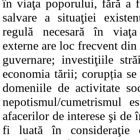
în viaţa poporului, fără a 
salvare a situaţiei existe
regulă necesară în viaţa 
externe are loc frecvent din
guvernare; investiţiile str
economia tării; corupția se
domeniile de activitate soc
nepotismul/cumetrismul es
afacerilor de interese şi de
fi luată în consideraţie 