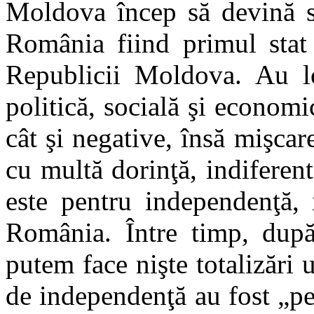
Moldova încep să devină su
România fiind primul stat
Republicii Moldova. Au lo
politică, socială şi economic
cât şi negative, însă mişcar
cu multă dorinţă, indiferent
este pentru independenţă, 
România. Între timp, după
putem face nişte totalizări
de independenţă au fost „p