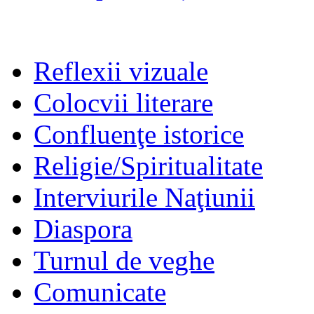
Reflexii vizuale
Colocvii literare
Confluenţe istorice
Religie/Spiritualitate
Interviurile Naţiunii
Diaspora
Turnul de veghe
Comunicate