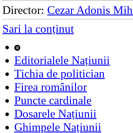
Director:
Cezar Adonis Mih
Sari la conținut
Editorialele Națiunii
Tichia de politician
Firea românilor
Puncte cardinale
Dosarele Națiunii
Ghimpele Națiunii