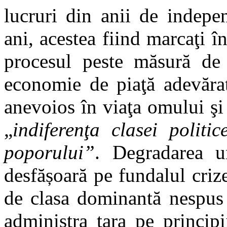
lucruri din anii de indepe
ani, acestea fiind marcaţi 
procesul peste măsură de 
economie de piaţă adevărat
anevoios în viaţa omului şi 
„
indiferenţa clasei politi
poporului”
. Degradarea u
desfășoară pe fundalul crize
de clasa dominantă nespus 
administra ţara pe principi