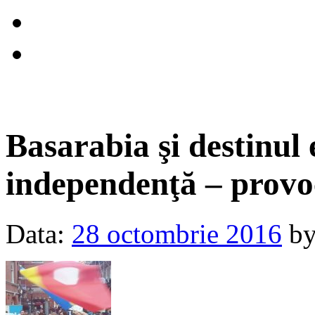
Basarabia şi destinul e
independenţă – provoc
Data:
28 octombrie 2016
b