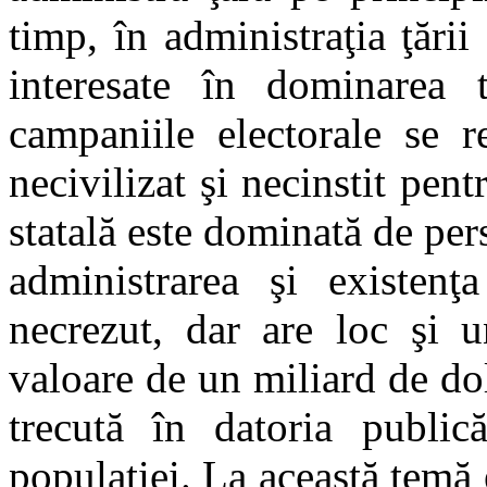
timp, în administraţia ţări
interesate în dominarea to
campaniile electorale se r
necivilizat şi necinstit pent
statală este dominată de per
administrarea şi existenţ
necrezut, dar are loc şi u
valoare de un miliard de do
trecută în datoria publi
populaţiei. La această temă 