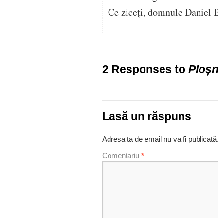
Ce ziceți, domnule Daniel 
2 Responses to
Ploșn
Lasă un răspuns
Adresa ta de email nu va fi publicată
Comentariu
*