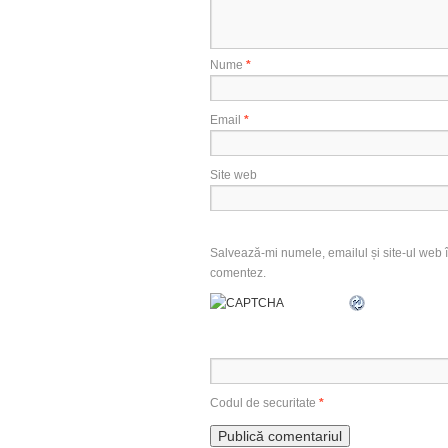
Nume
*
Email
*
Site web
Salvează-mi numele, emailul și site-ul web î
comentez.
Codul de securitate
*