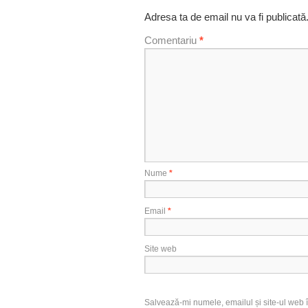
Adresa ta de email nu va fi publicată
Comentariu
*
Nume
*
Email
*
Site web
Salvează-mi numele, emailul și site-ul web î