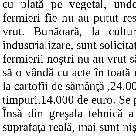
cu plată pe vegetal, und
fermieri fie nu au putut re
vrut. Bunăoară, la cult
industrializare, sunt solicit
fermierii noştri nu au vrut 
să o vândă cu acte în toată r
la cartofii de sămânţă ,24.00
timpuri,14.000 de euro. Se pl
Însă din greşala tehnică a 
suprafaţa reală, mai sunt niş