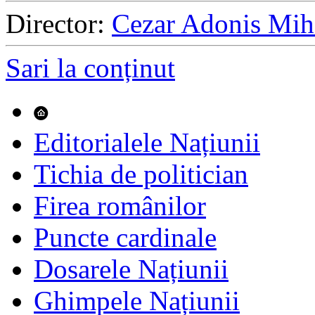
Director:
Cezar Adonis Mih
Sari la conținut
Editorialele Națiunii
Tichia de politician
Firea românilor
Puncte cardinale
Dosarele Națiunii
Ghimpele Națiunii