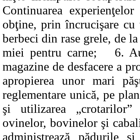
Continuarea experienţelor ş
obţine, prin încrucişare cu
berbeci din rase grele, de la
miei pentru carne; 6. Aut
magazine de desfacere a pro
apropierea unor mari pă
reglementare unică, pe plan 
şi utilizarea „crotarilor
ovinelor, bovinelor şi cabal
administrează pădurile şi