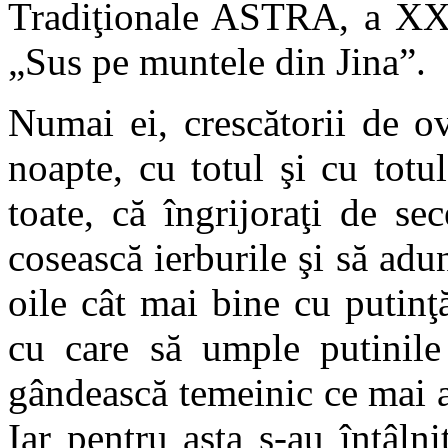
Tradiţionale ASTRA, a XXI-
„Sus pe muntele din Jina”.
Numai ei, crescătorii de o
noapte, cu totul şi cu totul
toate, că îngrijoraţi de se
cosească ierburile şi să adu
oile cât mai bine cu putinţ
cu care să umple putinile 
gândească temeinic ce mai au
Iar pentru asta s-au întâlni