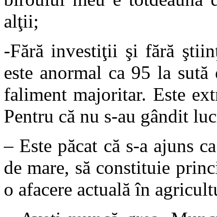
alţii;
-Fără investiţii şi fără şti
este anormal ca 95 la sută
faliment majoritar. Este ex
Pentru că nu s-au gândit luc
– Este păcat că s-a ajuns ca
de mare, să constituie princ
o afacere actuală în agricult