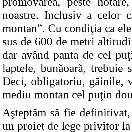
promovarea, peste hotare, 
noastre. Inclusiv a celor 
montan”. Cu condiţia ca ele
sus de 600 de metri altitudi
dar având panta de cel puţ
laptele, bunăoară, trebuie 
Deci, obligatoriu, găinile, v
mediu montan cel puţin două
Aşteptăm să fie definitivat,
un proiet de lege privitor la 