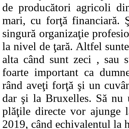
de producători agricoli d
mari, cu forţă financiară. 
singură organizaţie profesi
la nivel de ţară. Altfel sunteţ
alta când sunt zeci , sau 
foarte important ca dumne
rând aveţi forţă şi un cuvâ
dar şi la Bruxelles. Să nu 
plăţile directe vor ajunge
2019, când echivalentul la h