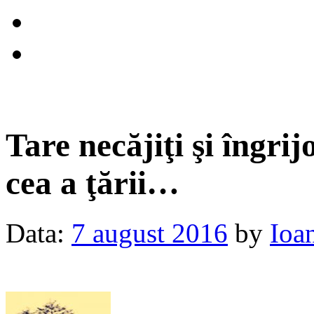
Tare necăjiţi şi îngrij
cea a ţării…
Data:
7 august 2016
by
Ioa