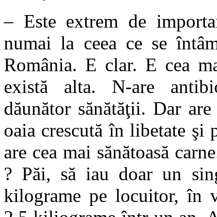
– Este extrem de importan
numai la ceea ce se întâm
România. E clar. E cea ma
există alta. N-are antib
dăunător sănătăţii. Dar are
oaia crescută în libetate şi 
are cea mai sănătoasă carne
? Păi, să iau doar un sin
kilograme pe locuitor, în