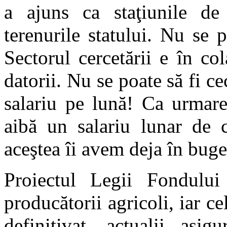
a ajuns ca staţiunile de 
terenurile statului. Nu se 
Sectorul cercetării e în c
datorii. Nu se poate să fi ce
salariu pe lună! Ca urmare
aibă un salariu lunar de c
aceştea îi avem deja în buge
Proiectul Legii Fondului
producătorii agricoli, iar c
definitivat, actualii asig