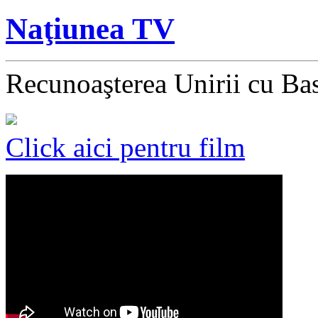
Naţiunea TV
Recunoaşterea Unirii cu Ba
Click aici pentru film