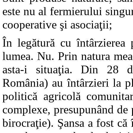
este nu al fermierului singur
cooperative şi asociaţii;
În legătură cu întârzierea
lumea. Nu. Prin natura mea 
asta-i situaţia. Din 28 
România) au întârzieri la pl
politică agricolă comunita
complexe, presupunând de p
birocraţie). Şansa a fost că î