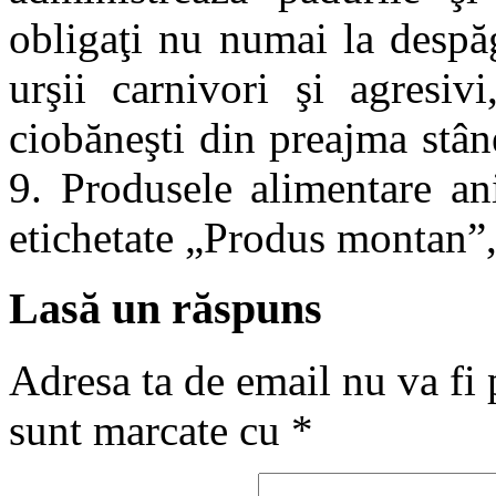
obligaţi nu numai la despăg
urşii carnivori şi agresiv
ciobăneşti din preajma stâne
9. Produsele alimentare an
etichetate „Produs montan”
Lasă un răspuns
Adresa ta de email nu va fi 
sunt marcate cu
*