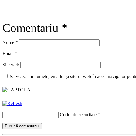
Comentariu
*
Nume
*
Email
*
Site web
Salvează-mi numele, emailul și site-ul web în acest navigator pent
Codul de securitate
*