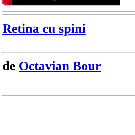
Retina cu spini
de
Octavian Bour