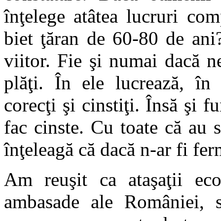
înţelege atâtea lucruri co
biet ţăran de 60-80 de ani
viitor. Fie şi numai dacă 
plăţi. În ele lucrează, în
corecţi şi cinstiţi. Însă şi f
fac cinste. Cu toate că au 
înţeleagă că dacă n-ar fi ferm
Am reuşit ca ataşaţii eco
ambasade ale României, să