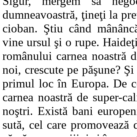
Sigur, mergem să nego
dumneavoastră, ţineţi la pr
cioban. Ştiu când mânânc
vine ursul şi o rupe. Haideţ
românului carnea noastră d
noi, crescute pe păşune? Şi 
primul loc în Europa. De c
carnea noastră de super-cal
noştri. Există bani europe
sută, cel care promovează 