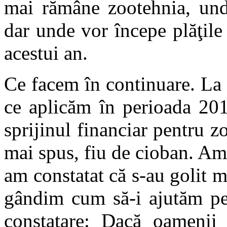
mai rămâne zootehnia, unde
dar unde vor începe plăţile 
acestui an.
Ce facem în continuare. La
ce aplicăm în perioada 201
sprijinul financiar pentru z
mai spus, fiu de cioban. Am 
am constatat că s-au golit mu
gândim cum să-i ajutăm pe 
constatare: Dacă oameni