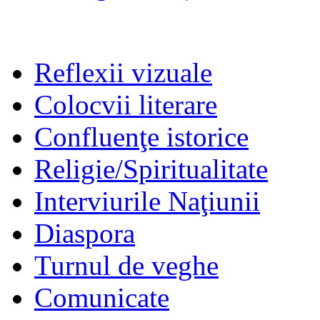
Reflexii vizuale
Colocvii literare
Confluenţe istorice
Religie/Spiritualitate
Interviurile Naţiunii
Diaspora
Turnul de veghe
Comunicate