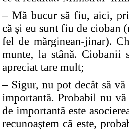
– Mă bucur să fiu, aici, pr
că şi eu sunt fiu de cioban 
fel de mărginean-jinar). Ch
munte, la stână. Ciobanii 
apreciat tare mult;
– Sigur, nu pot decât să vă 
importantă. Probabil nu vă
de importantă este asocier
recunoaştem că este, probab