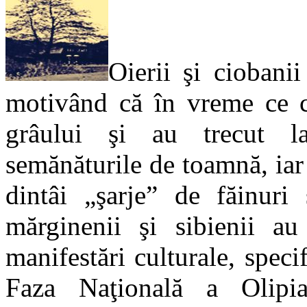
Oierii şi ciobanii
motivând că în vreme ce co
grâului şi au trecut la
semănăturile de toamnă, iar m
dintâi „şarje” de făinuri
mărginenii şi sibienii au 
manifestări culturale, specif
Faza Naţională a Olipia