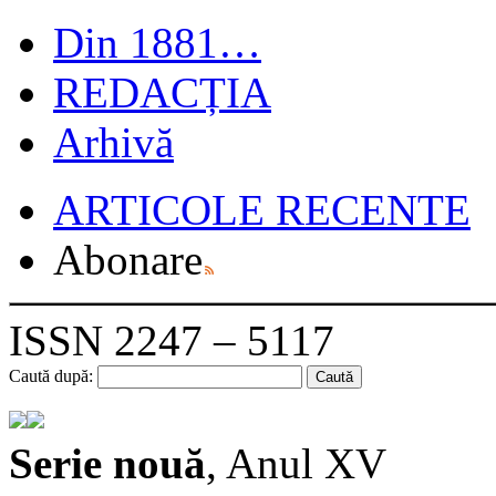
Din 1881…
REDACȚIA
Arhivă
ARTICOLE RECENTE
Abonare
ISSN 2247 – 5117
Caută după:
Serie nouă
, Anul XV