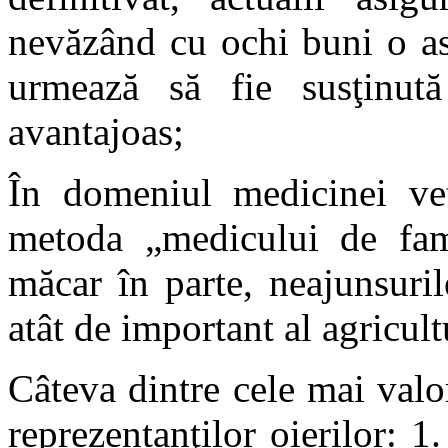
nevăzând cu ochi buni o astf
urmează să fie susţinut
avantajoas;
În domeniul medicinei vet
metoda „medicului de fami
măcar în parte, neajunsuri
atât de important al agricult
Câteva dintre cele mai valo
reprezentanţilor oierilor: 1