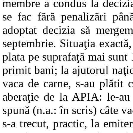
membre a condus la decizia,
se fac fără penalizări pâ
adoptat decizia să mergem
septembrie. Situaţia exactă,
plata pe suprafaţă mai sunt
primit bani; la ajutorul naţi
vaca de carne, s-au plătit
aberaţie de la APIA: le-au
spună (n.a.: în scris) câte v
s-a trecut, practic, la emit