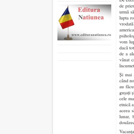
de prie
urmă să
lupta r
vrodată
americ
psiholo
vom lup
dacă to
de a al
vânat 
încumet
Şi mai 
când no
au făcu
guşaţi ş
cele ma
etnică 
aceea s
lunar, 
douăzeci
Vacanţa