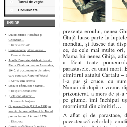
Turnul de veghe
Comunicate
INSIDE
prezența eroului, nenea Ghi
Dialog artistic, România și
Ghiță luase parte la luptel
Germania…
mondial, și fusese dat disp
::
Reflexii vizuale
ce, de cele mai multe ori,
Străin-n lume, străin acasă…
Mama lui nenea Ghiță, adic
::
Colocvii literare
a făcut toate pomeniril
Apel la Dreptate și Adevăr Istoric:
Elena Chiaburu despre Basarabia,
parastasele, ca unui mort. 
1940, și documentele din arhive
cimitirul satului Cartalu – 
care contrazic Raportul Wiesel
I-a pus și cruce, cu num
::
Confluenţe istorice
Numai că după o vreme răpo
Măsura gândurilor noastre…
::
Religie/Spiritualitate
prizonierat, a mers de și-a
„Cetățean al lumii”…
pe glume, îmi închipui ușo
::
Interviurile Naţiunii
mormîntul din cimitir!…
Odysseas Elytis (1911 – 1996) –
aromân laureat al Premiului Nobel
A aflat și de parastase, 
pentru literatură în anul 1979
povestească celorlalți ciudă
::
Diaspora
Prostia și tăcăloșia în politica