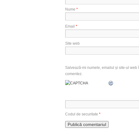
Nume
*
Email
*
Site web
Salvează-mi numele, emailul și site-ul web î
comentez.
Codul de securitate
*