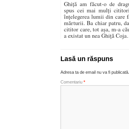
Ghiță am făcut-o de dragul
spus cei mai mulți cititor
înțelegerea lumii din care
mărturii. Ba chiar patru, d
cititor care, tot așa, m-a c
a existat un nea Ghiță Coja
Lasă un răspuns
Adresa ta de email nu va fi publicată
Comentariu
*