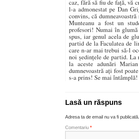
caz, fără să fiu de față, vă 
l-a admonestat pe Dan Gri
convins, că dumneavoastră 
Munteanu a fost un stude
profesori! Numai în glumă 
spus, iar genul acela de gl
partid de la Faculatea de 
care n-ar mai trebui să-l o
noi ședințele de partid. La 
la aceste adunări Marian
dumnevoastră ați fost poate
s-a prins! Se mai întâmplă!
Lasă un răspuns
Adresa ta de email nu va fi publicată
Comentariu
*