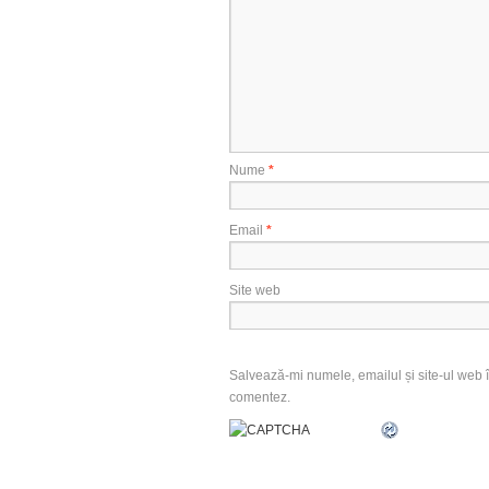
Nume
*
Email
*
Site web
Salvează-mi numele, emailul și site-ul web î
comentez.