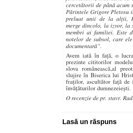
cercetătorii de până acum 
Părintele Grigore Pletosu i
preluat unii de la alții
merge dincolo, la izvor, la
membri ai familiei. Este d
notelor de subsol, care ele
documentară”.
Avem iată în faţă, o lucra
prezinte cititorilor model
slova românească,al preot
slujire în Biserica lui Hris
fraţilor, ascultător faţă de
învăţăturilor dumnezeieşti.
O recenzie de pr. stavr. Rad
Lasă un răspuns