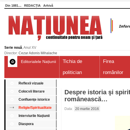
Din 1881…
REDACȚIA
Arhivă
Serie nouă
, Anul XV
Director:
Cezar Adonis Mihalache
Tichia de
Firea
Editorialele Națiunii
politician
românilor
Reflexii vizuale
Despre istoria şi spiri
Colocvii literare
românească…
Confluenţe istorice
Religie/Spiritualitate
Data:
20 martie 2016
Interviurile Naţiunii
Diaspora