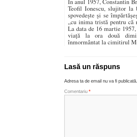
În anul 1957, Constantin B
Teofil Ionescu, slujitor l
spovedește și se împărtășe
„cu inima tristă pentru că
La data de 16 martie 1957,
viață la ora două dimi
înmormântat la cimitirul M
Lasă un răspuns
Adresa ta de email nu va fi publicată
Comentariu
*