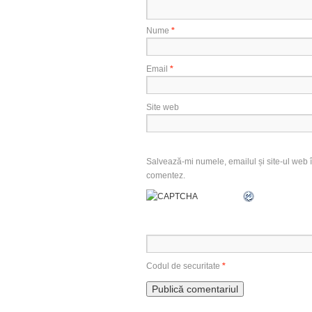
Nume
*
Email
*
Site web
Salvează-mi numele, emailul și site-ul web î
comentez.
Codul de securitate
*