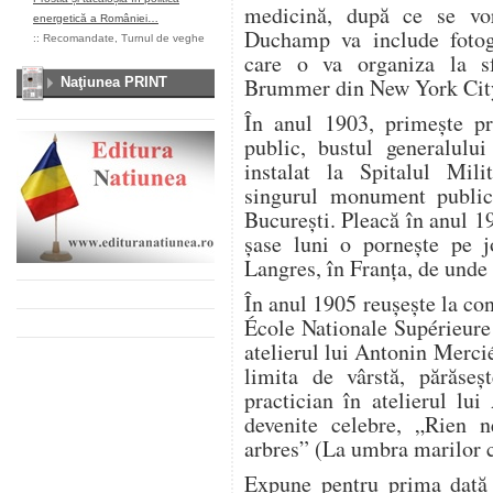
medicină, după ce se vor
energetică a României…
Duchamp va include fotogr
::
Recomandate
,
Turnul de veghe
care o va organiza la sf
Brummer din New York Cit
Naţiunea PRINT
În anul 1903, primeşte 
public, bustul generalulu
instalat la Spitalul Mili
singurul monument public
București. Pleacă în anul 1
șase luni o pornește pe j
Langres, în Franța, de unde 
În anul 1905 reușește la co
École Nationale Supérieure
atelierul lui Antonin Merci
limita de vârstă, părăseș
practician în atelierul lu
devenite celebre, „Rien 
arbres” (La umbra marilor c
Expune pentru prima dată 