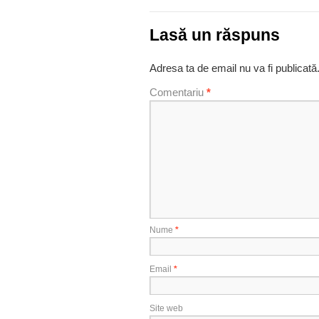
Lasă un răspuns
Adresa ta de email nu va fi publicată
Comentariu
*
Nume
*
Email
*
Site web