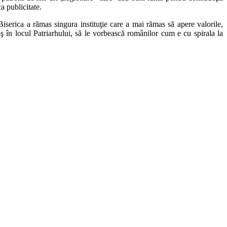
a publicitate.
iserica a rămas singura instituţie care a mai rămas să apere valorile,
oş în locul Patriarhului, să le vorbească românilor cum e cu spirala la