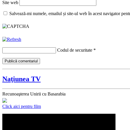
Site web
Salvează-mi numele, emailul și site-ul web în acest navigator pent
Codul de securitate
*
Naţiunea TV
Recunoaşterea Unirii cu Basarabia
Click aici pentru film