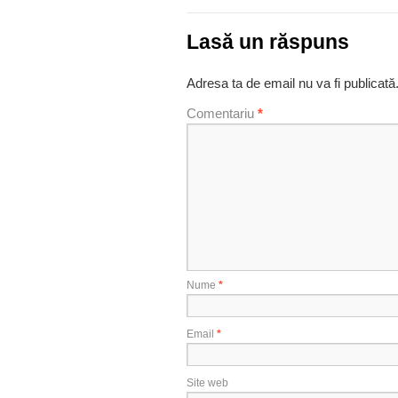
Lasă un răspuns
Adresa ta de email nu va fi publicată
Comentariu
*
Nume
*
Email
*
Site web