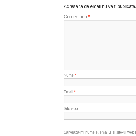
Adresa ta de email nu va fi publicată
Comentariu
*
Nume
*
Email
*
Site web
Salvează-mi numele, emailul și site-ul web î