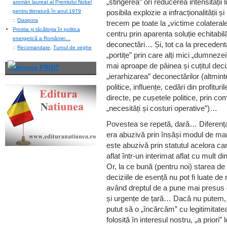
„stingerea” ori reducerea intensității
aromân laureat al Premiului Nobel
pentru literatură în anul 1979
posibila explozie a infracționalității și
::
Diaspora
trecem pe toate la „victime colatera
Prostia și tăcăloșia în politica
centru prin aparenta soluție echitabilă
energetică a României…
deconectări… Și, tot ca la precedenta
::
Recomandate
,
Turnul de veghe
„portițe” prin care alți mici „dumnezei
mai aproape de pâinea și cuțitul decizii
Naţiunea PRINT
„ierarhizarea” deconectărilor (altminte
politice, influențe, cedări din profitur
directe, pe cușetele politice, prin com
„necesități și costuri operative”)…
Povestea se repetă, dară… Diferența 
era abuzivă prin însăși modul de man
este abuzivă prin statutul acelora c
aflat într-un interimat aflat cu mult d
Or, la ce bună (pentru noi) starea de
deciziile de esență nu pot fi luate 
având dreptul de a pune mai presus d
și urgențe de țară… Dacă nu putem, î
putut să o „încărcăm” cu legitimitatea
folosită în interesul nostru, „a priori”