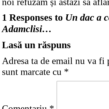
noi refuzăm și astăzi să afl
1 Responses to
Un dac a c
Adamclisi…
Lasă un răspuns
Adresa ta de email nu va fi 
sunt marcate cu
*
Comentariu
*