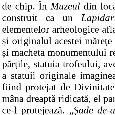
de chip. În
Muzeul
din loc
construit ca un
Lapidar
elementelor arheologice afl
și originalul acestei mărețe
și macheta monumentului rec
părțile, statuia trofeului, 
a statuii originale imaginea
fiind protejat de Divinitat
mâna dreaptă ridicată, el pa
ce-l protejează. „
Șade de-a