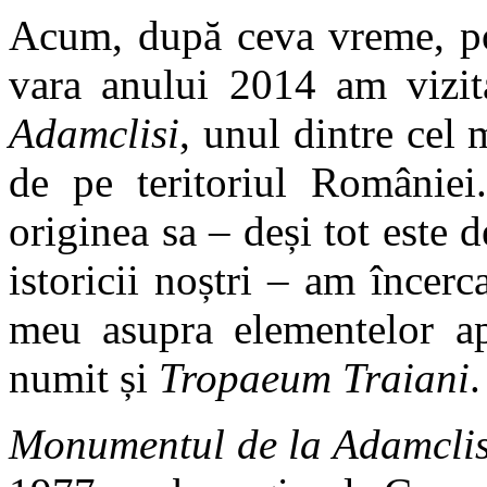
Acum, după ceva vreme, p
vara anului 2014 am vizi
Adamclisi
, unul dintre cel
de pe teritoriul României.
originea sa – deși tot este
istoricii noștri – am încerc
meu asupra elementelor ap
numit și
Tropaeum Traiani
.
Monumentul de la Adamclis