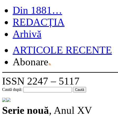
Din 1881…
REDACȚIA
Arhivă
ARTICOLE RECENTE
Abonare
ISSN 2247 – 5117
Caută după:
Serie nouă
, Anul XV