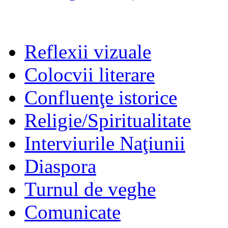
Reflexii vizuale
Colocvii literare
Confluenţe istorice
Religie/Spiritualitate
Interviurile Naţiunii
Diaspora
Turnul de veghe
Comunicate