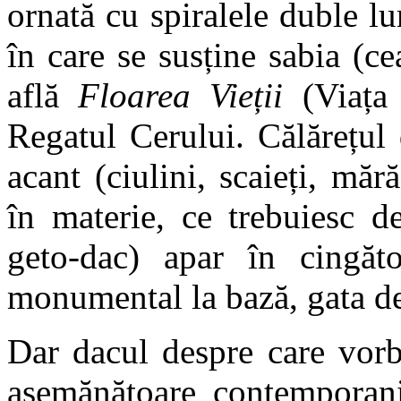
ornată cu spiralele duble lu
în care se susține sabia (c
află
Floarea Vieții
(Viața 
Regatul Cerului. Călărețul
acant (ciulini, scaieți, mără
în materie, ce trebuiesc d
geto-dac) apar în cingăt
monumental la bază, gata de
Dar dacul despre care vorb
asemănătoare contemporani