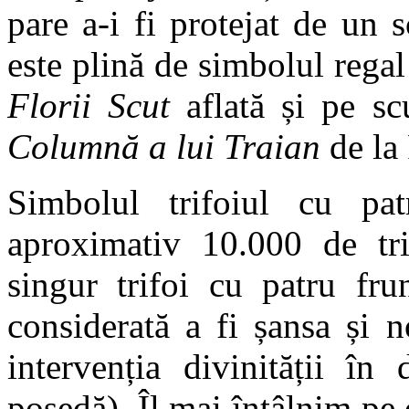
pare a-i fi protejat de un s
este plină de simbolul rega
Florii Scut
aflată și pe sc
Columnă a lui Traian
de la
Simbolul trifoiul cu pa
aproximativ 10.000 de tri
singur trifoi cu patru fru
considerată a fi șansa și 
intervenția divinității în 
posedă). Îl mai întâlnim p