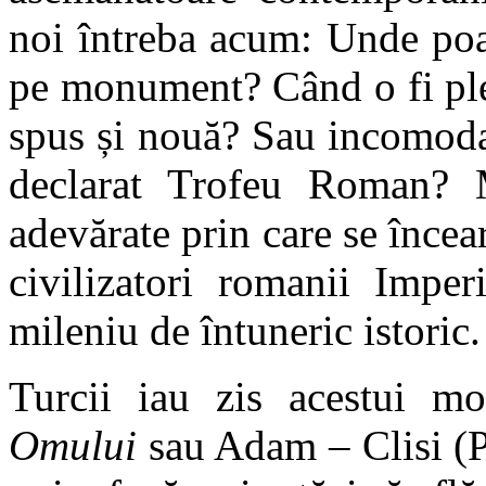
noi întreba acum: Unde poa
pe monument? Când o fi ple
spus și nouă? Sau incomoda
declarat Trofeu Roman? 
adevărate prin care se încear
civilizatori romanii Impe
mileniu de întuneric istoric.
Turcii iau zis acestui m
Omului
sau Adam – Clisi (