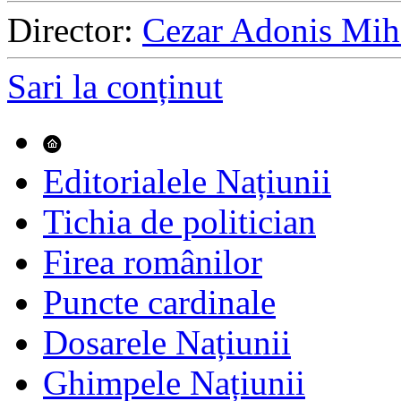
Director:
Cezar Adonis Mih
Sari la conținut
Editorialele Națiunii
Tichia de politician
Firea românilor
Puncte cardinale
Dosarele Națiunii
Ghimpele Națiunii