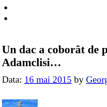
Un dac a coborât de 
Adamclisi…
Data:
16 mai 2015
by
Georg