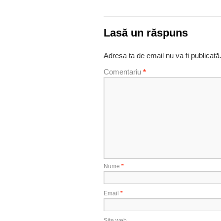
Lasă un răspuns
Adresa ta de email nu va fi publicată
Comentariu
*
Nume
*
Email
*
Site web