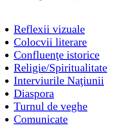
Reflexii vizuale
Colocvii literare
Confluenţe istorice
Religie/Spiritualitate
Interviurile Naţiunii
Diaspora
Turnul de veghe
Comunicate