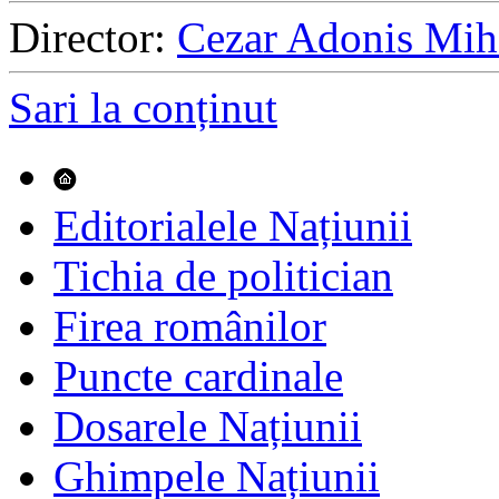
Director:
Cezar Adonis Mih
Sari la conținut
Editorialele Națiunii
Tichia de politician
Firea românilor
Puncte cardinale
Dosarele Națiunii
Ghimpele Națiunii