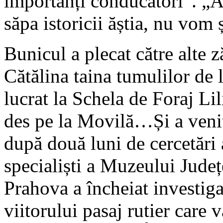
importanți conducători”. „A
săpa istoricii ăștia, nu vom
Bunicul a plecat către alte z
Cătălina taina tumulilor de
lucrat la Schela de Foraj Lil
des pe la Movilă…Și a venit
după două luni de cercetări
specialiști a Muzeului Județ
Prahova a încheiat investiga
viitorului pasaj rutier care