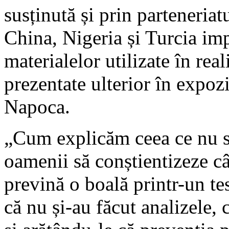
susținută și prin parteneria
China, Nigeria și Turcia imp
materialelor utilizate în reali
prezentate ulterior în expozi
Napoca.
„Cum explicăm ceea ce nu s
oamenii să conștientizeze câ
prevină o boală printr-un t
că nu și-au făcut analizele, 