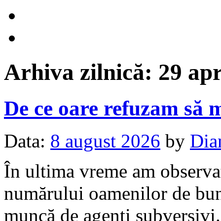
Arhiva zilnică:
29 apr
De ce oare refuzam să 
Data:
8 august 2026
by
Dia
În ultima vreme am observat 
numărului oamenilor de bună
muncă de agenți subversivi. 