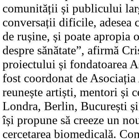
comunității și publicului la
conversații dificile, adesea
de rușine, și poate apropia 
despre sănătate”, afirmă Cr
proiectului și fondatoarea A
fost coordonat de Asociația
reunește artiști, mentori și 
Londra, Berlin, București și
își propune să creeze un nou
cercetarea biomedicală. Com