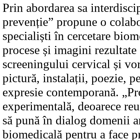
Prin abordarea sa interdisc
prevenție” propune o colabora
specialiști în cercetare biom
procese și imagini rezultate
screeningului cervical și vo
pictură, instalații, poezie, 
expresie contemporană. „Pr
experimentală, deoarece reuș
să pună în dialog domenii art
biomedicală pentru a face p