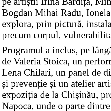
pe artiștii Irina Bardiță, 
Bogdan Mihai Radu, Ionela 
explora, prin pictură, insta
precum corpul, vulnerabilita
Programul a inclus, pe lângă
de Valeria Stoica, un perf
Lena Chilari, un panel de dis
și prevenție și un atelier ar
expoziția de la Chișinău, pr
Napoca, unde o parte dintre 