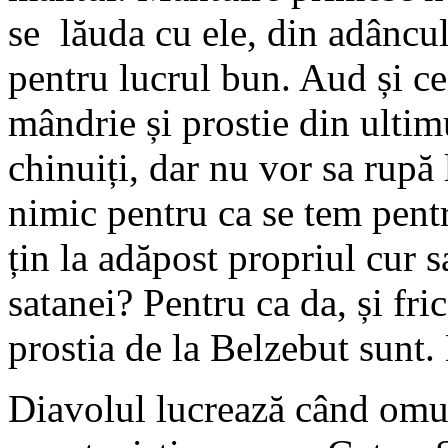
se lăuda cu ele, din adâncul 
pentru lucrul bun. Aud și ce
mândrie și prostie din ultim
chinuiți, dar nu vor sa rupă 
nimic pentru ca se tem pentru
țin la adăpost propriul cur s
satanei? Pentru ca da, și fric
prostia de la Belzebut sunt
Diavolul lucrează când omu