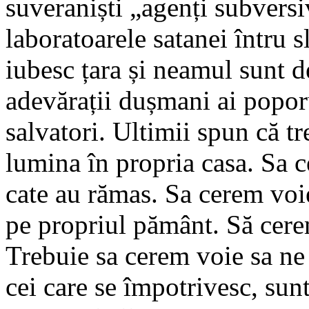
suveraniști „agenți subversiv
laboratoarele satanei întru 
iubesc țara și neamul sunt d
adevărații dușmani ai popor
salvatori. Ultimii spun că t
lumina în propria casa. Sa 
cate au rămas. Sa cerem voi
pe propriul pământ. Să cere
Trebuie sa cerem voie sa ne 
cei care se împotrivesc, sunt