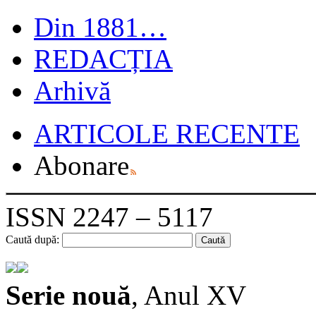
Din 1881…
REDACȚIA
Arhivă
ARTICOLE RECENTE
Abonare
ISSN 2247 – 5117
Caută după:
Serie nouă
, Anul XV