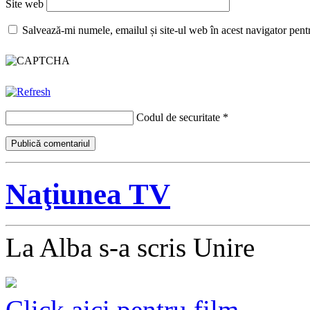
Site web
Salvează-mi numele, emailul și site-ul web în acest navigator pent
Codul de securitate
*
Naţiunea TV
La Alba s-a scris Unire
Click aici pentru film