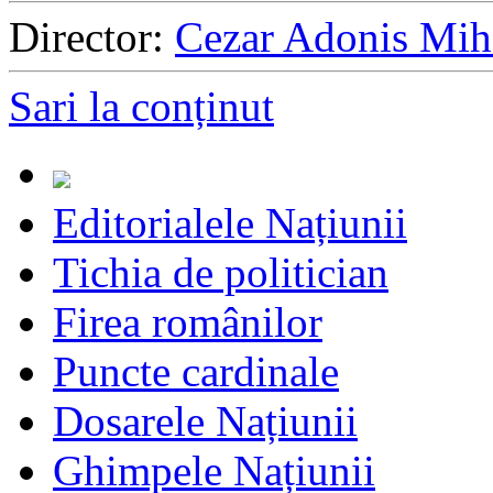
Director:
Cezar Adonis Mih
Sari la conținut
Editorialele Națiunii
Tichia de politician
Firea românilor
Puncte cardinale
Dosarele Națiunii
Ghimpele Națiunii