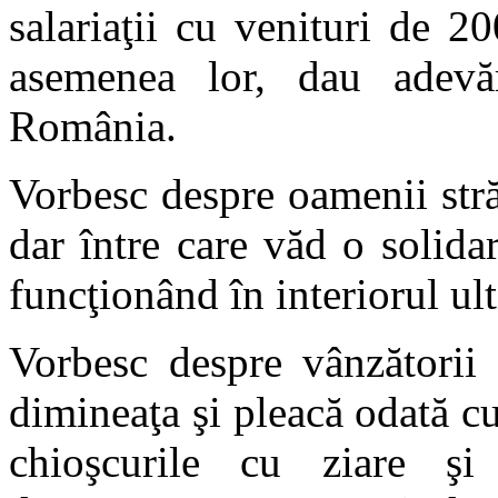
salariaţii cu venituri de 20
asemenea lor, dau adevă
România.
Vorbesc despre oamenii stră
dar între care văd o solidar
funcţionând în interiorul ult
Vorbesc despre vânzătorii 
dimineaţa şi pleacă odată cu
chioşcurile cu ziare şi