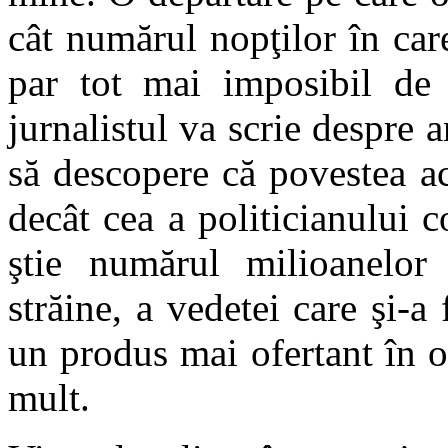
cât numărul nopţilor în car
par tot mai imposibil de 
jurnalistul va scrie despre 
să descopere că povestea ac
decât cea a politicianului c
ştie numărul milioanelor
străine, a vedetei care şi-a 
un produs mai ofertant în o
mult.