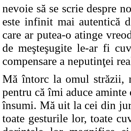
nevoie să se scrie despre no
este infinit mai autentică d
care ar putea-o atinge vreod
de meşteşugite le-ar fi cu
compensare a neputinţei real
Mă întorc la omul străzii,
pentru că îmi aduce aminte 
însumi. Mă uit la cei din j
toate gesturile lor, toate cu