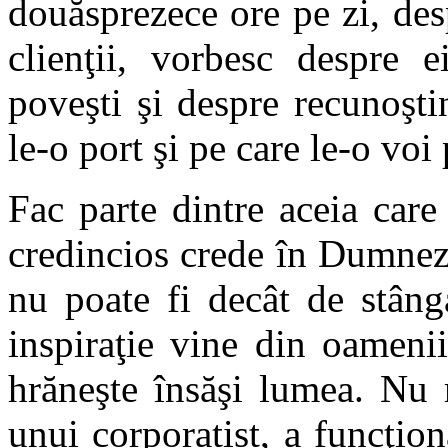
douăsprezece ore pe zi, desp
clienţii, vorbesc despre e
poveşti şi despre recunoşti
le-o port şi pe care le-o voi 
Fac parte dintre aceia car
credincios crede în Dumneze
nu poate fi decât de stâng
inspiraţie vine din oamenii
hrăneşte însăşi lumea. Nu 
unui corporatist, a funcţion