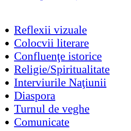
Reflexii vizuale
Colocvii literare
Confluenţe istorice
Religie/Spiritualitate
Interviurile Naţiunii
Diaspora
Turnul de veghe
Comunicate