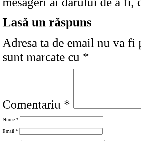
mesageri ai darului de a fi
Lasă un răspuns
Adresa ta de email nu va fi 
sunt marcate cu
*
Comentariu
*
Nume
*
Email
*