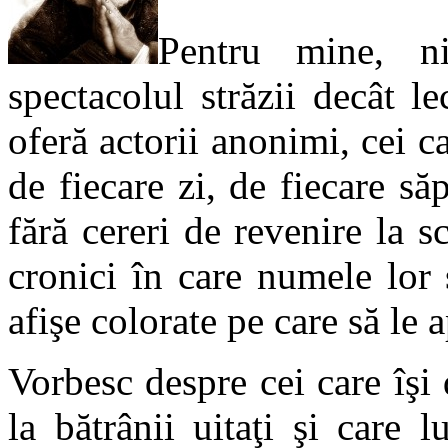
Pentru mine, n
spectacolul străzii decât le
oferă actorii anonimi, cei ca
de fiecare zi, de fiecare să
fără cereri de revenire la s
cronici în care numele lor 
afişe colorate pe care să le 
Vorbesc despre cei care îşi d
la bătrânii uitaţi şi care l