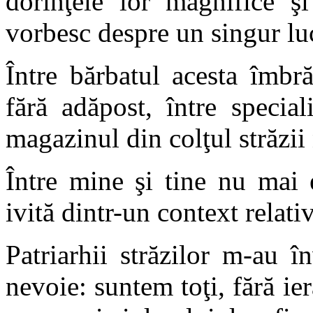
dorinţele lor magnifice ş
vorbesc despre un singur lu
Între bărbatul acesta îmbr
fără adăpost, între specia
magazinul din colţul străzii
Între mine şi tine nu mai e
ivită dintr-un context relativ
Patriarhii străzilor m-au î
nevoie: suntem toţi, fără iera