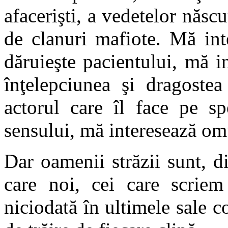
afacerişti, a vedetelor născu
de clanuri mafiote. Mă int
dăruieşte pacientului, mă i
înţelepciunea şi dragostea
actorul care îl face pe sp
sensului, mă interesează om
Dar oamenii străzii sunt, di
care noi, cei care scrie
niciodată în ultimele sale co