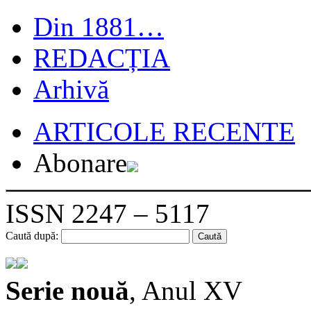
Din 1881…
REDACȚIA
Arhivă
ARTICOLE RECENTE
Abonare
ISSN 2247 – 5117
Caută după:
Serie nouă
, Anul XV