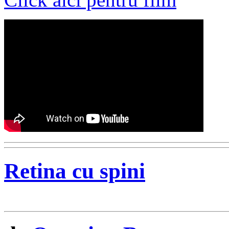
Retina cu spini