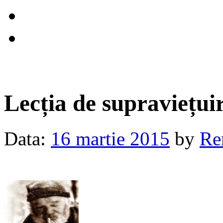
Lecția de supraviețu
Data:
16 martie 2015
by
Re