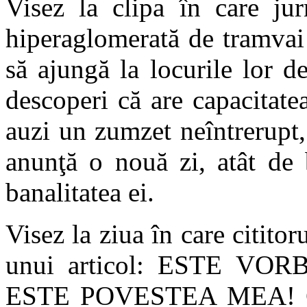
Visez la clipa în care jurn
hiperaglomerată de tramvai 
să ajungă la locurile lor d
descoperi că are capacitate
auzi un zumzet neîntrerupt,
anunţă o nouă zi, atât de 
banalitatea ei.
Visez la ziua în care cititor
unui articol: ESTE V
ESTE POVESTEA MEA! Chi