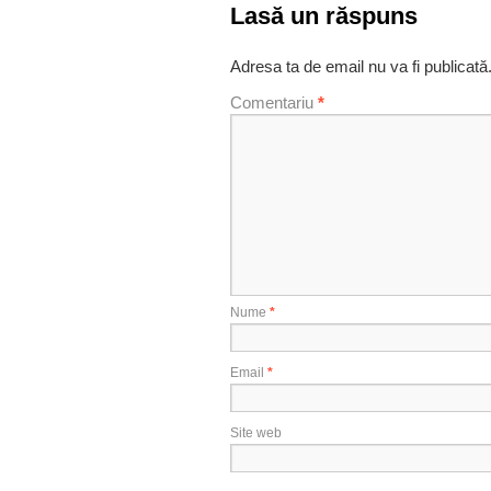
Lasă un răspuns
Adresa ta de email nu va fi publicată
Comentariu
*
Nume
*
Email
*
Site web