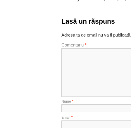
Lasă un răspuns
Adresa ta de email nu va fi publicată
Comentariu
*
Nume
*
Email
*