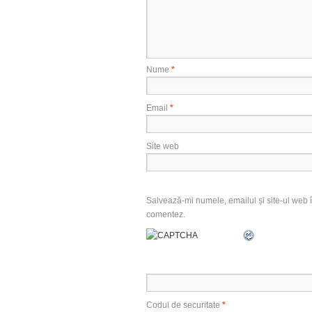
Nume
*
Email
*
Site web
Salvează-mi numele, emailul și site-ul web î
comentez.
Codul de securitate
*