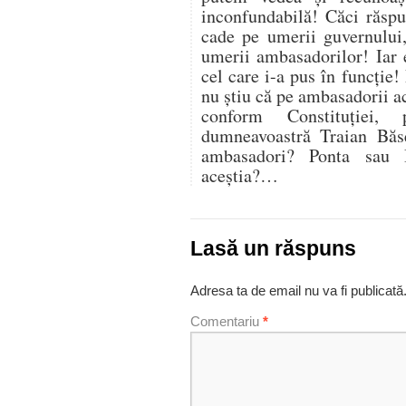
inconfundabilă! Căci răspu
cade pe umerii guvernului,
umerii ambasadorilor! Iar e
cel care i-a pus în funcție
nu știu că pe ambasadorii act
conform Constituției, 
dumneavoastră Traian Băse
ambasadori? Ponta sau 
aceștia?…
Lasă un răspuns
Adresa ta de email nu va fi publicată
Comentariu
*