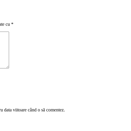
ate cu
*
ru data viitoare când o să comentez.