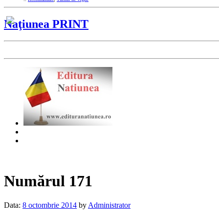
Naţiunea PRINT
Numărul 171
Data:
8 octombrie 2014
by
Administrator