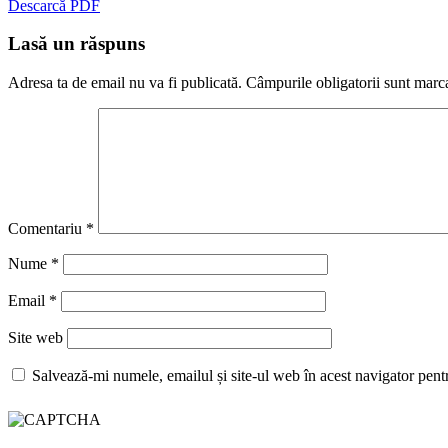
Descarcă PDF
Lasă un răspuns
Adresa ta de email nu va fi publicată.
Câmpurile obligatorii sunt marc
Comentariu
*
Nume
*
Email
*
Site web
Salvează-mi numele, emailul și site-ul web în acest navigator pent