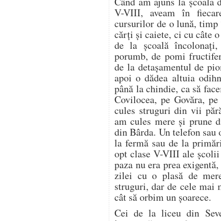
Când am ajuns la școala d
V-VIII, aveam în fieca
cursurilor de o lună, timp
cărți și caiete, ci cu câte
de la școală încolonați,
porumb, de pomi fructifer
de la detașamentul de pion
apoi o dădea altuia odih
până la chindie, ca să f
Covilocea, pe Govăra, pe
cules struguri din vii pă
am cules mere și prune di
din Bârda. Un telefon sau 
la fermă sau de la primări
opt clase V-VIII ale școli
paza nu era prea exigentă, 
zilei cu o plasă de mer
struguri, dar de cele mai
cât să orbim un șoarece.
Cei de la liceu din Seve