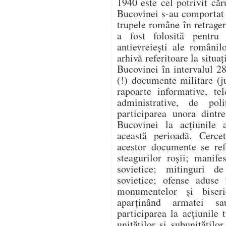
1940 este cel potrivit căr
Bucovinei s-au comportat v
trupele române în retragere
a fost folosită pentru a
antievreiești ale românil
arhivă referitoare la situaț
Bucovinei în intervalul 2
(!) documente militare (j
rapoarte informative, te
administrative, de poli
participarea unora dintr
Bucovinei la acțiunile a
această perioadă. Cercet
acestor documente se ref
steagurilor roșii; manife
sovietice; mitinguri d
sovietice; ofense aduse 
monumentelor și biseri
aparținând armatei sau
participarea la acțiunile
unităților și subunitățilo