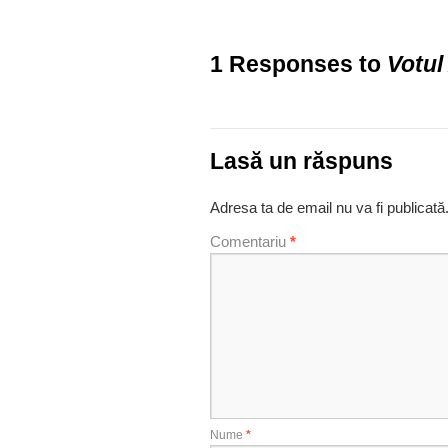
1 Responses to
Votul
Lasă un răspuns
Adresa ta de email nu va fi publicată
Comentariu
*
Nume
*