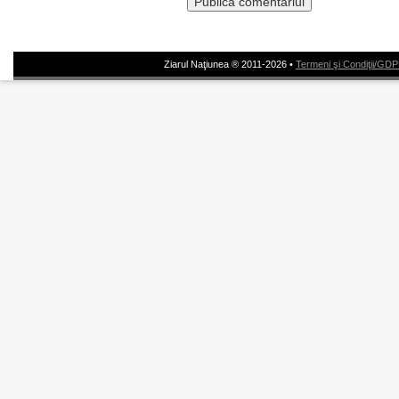
Ziarul Naţiunea ® 2011-2026 •
Termeni şi Condiţii/GD