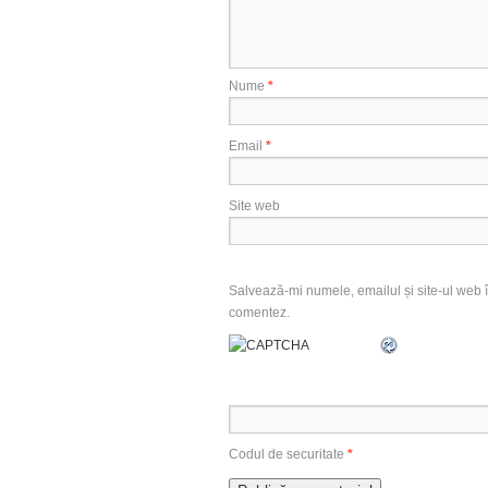
Nume
*
Email
*
Site web
Salvează-mi numele, emailul și site-ul web î
comentez.
Codul de securitate
*