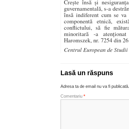
Creşte însă şi nesiguranţa
guvernamentală, s-a destrăm
însă indiferent cum se va 
componentă etnică, exist
conflictului, să fie mătu
minoritară -a atenţionat
Haromszek, nr. 7254 din 26
Centrul European de Studii
Lasă un răspuns
Adresa ta de email nu va fi publicată
Comentariu
*