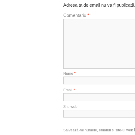
Adresa ta de email nu va fi publicată
Comentariu
*
Nume
*
Email
*
Site web
Salvează-mi numele, emailul și site-ul web î