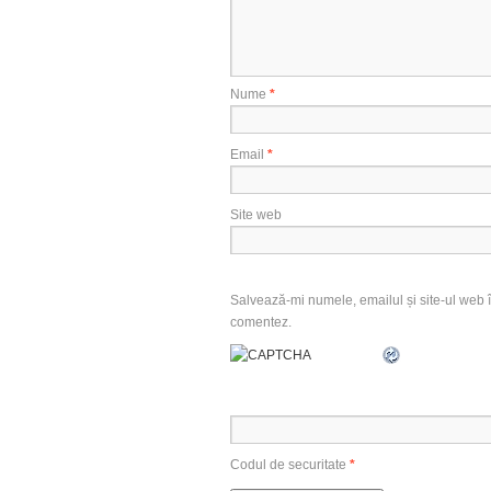
Nume
*
Email
*
Site web
Salvează-mi numele, emailul și site-ul web î
comentez.
Codul de securitate
*