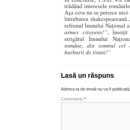
trădând interesele românil
Aşa ceva nu se petrece nici
întrebarea shakespeareană 
refrenul Imnului Naţional a
armes citoyens!”
, însoţi
strigătul Imnului Naţio
române, din somnul cel 
barbarii de tirani!”
Lasă un răspuns
Adresa ta de email nu va fi publicată
Comentariu
*