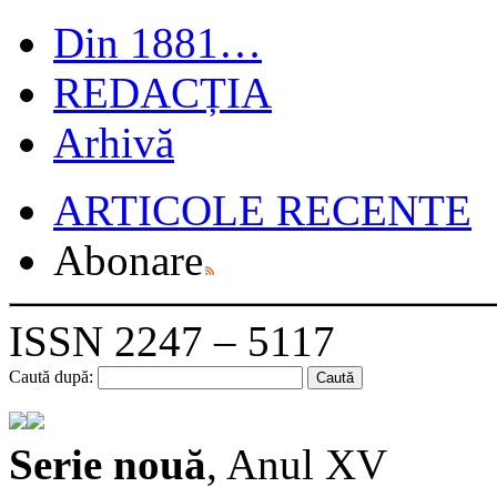
Din 1881…
REDACȚIA
Arhivă
ARTICOLE RECENTE
Abonare
ISSN 2247 – 5117
Caută după:
Serie nouă
, Anul XV