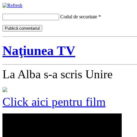
Codul de securitate
*
Naţiunea TV
La Alba s-a scris Unire
Click aici pentru film