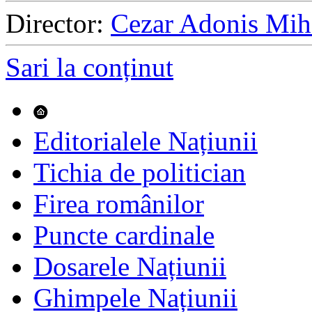
Director:
Cezar Adonis Mih
Sari la conținut
Editorialele Națiunii
Tichia de politician
Firea românilor
Puncte cardinale
Dosarele Națiunii
Ghimpele Națiunii