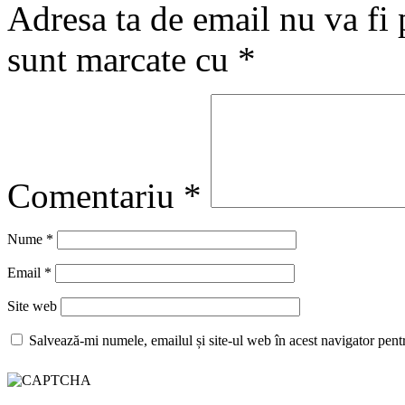
Adresa ta de email nu va fi 
sunt marcate cu
*
Comentariu
*
Nume
*
Email
*
Site web
Salvează-mi numele, emailul și site-ul web în acest navigator pent