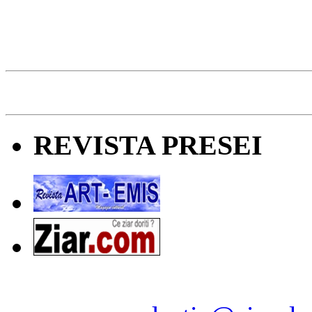
REVISTA PRESEI
Ziarul Naţiunea ® 2011-2