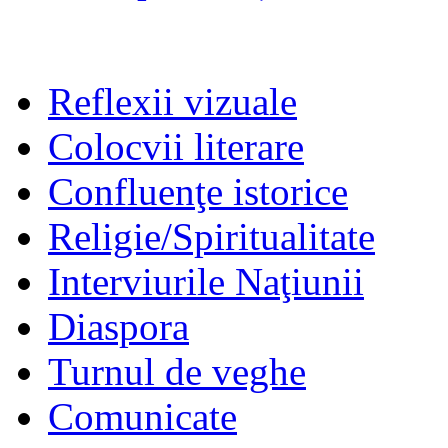
Reflexii vizuale
Colocvii literare
Confluenţe istorice
Religie/Spiritualitate
Interviurile Naţiunii
Diaspora
Turnul de veghe
Comunicate