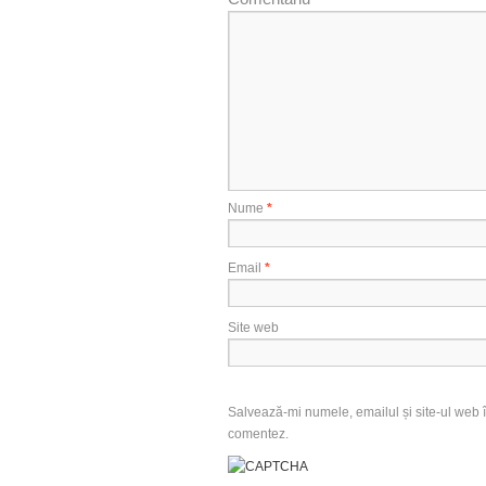
Nume
*
Email
*
Site web
Salvează-mi numele, emailul și site-ul web î
comentez.