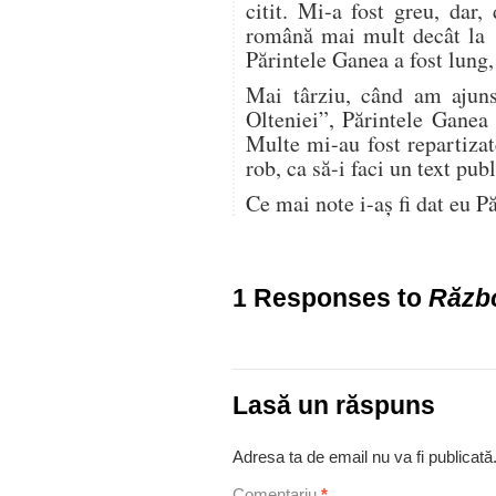
citit. Mi-a fost greu, dar,
română mai mult decât la o
Părintele Ganea a fost lung, 
Mai târziu, când am ajuns 
Olteniei”, Părintele Ganea 
Multe mi-au fost repartizat
rob, ca să-i faci un text publ
Ce mai note i-aș fi dat eu P
1 Responses to
Războ
Lasă un răspuns
Adresa ta de email nu va fi publicată
Comentariu
*