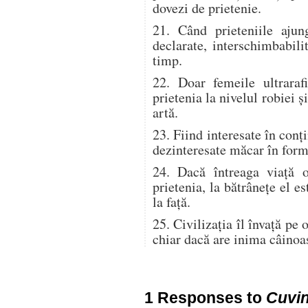
dovezi de prietenie.
21. Când prieteniile ajun
declarate, interschimbabili
timp.
22. Doar femeile ultraraf
prietenia la nivelul robiei 
artă.
23. Fiind interesate în conţi
dezinteresate măcar în form
24. Dacă întreaga viaţă 
prietenia, la bătrâneţe el e
la faţă.
25. Civilizaţia îl învaţă pe
chiar dacă are inima câinoa
1 Responses to
Cuvin