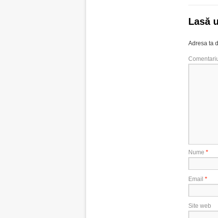
Lasă 
Adresa ta d
Comentari
Nume
*
Email
*
Site web