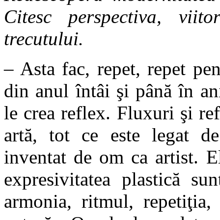
Citesc perspectiva, viit
trecutului.
– Asta fac, repet, repet pen
din anul întâi şi până în an
le crea reflex. Fluxuri şi re
artă, tot ce este legat de
inventat de om ca artist. 
expresivitatea plastică su
armonia, ritmul, repetiţia,