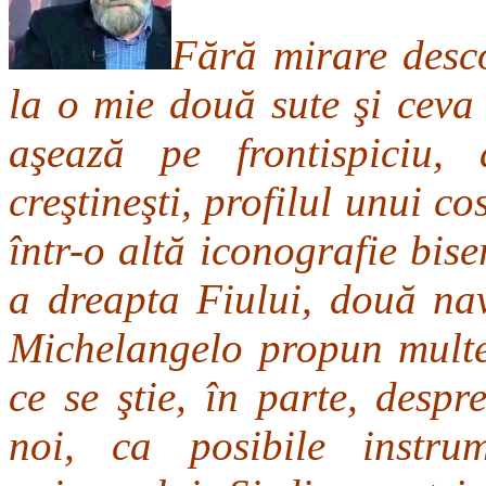
Fără mirare descop
la o mie două sute şi ceva 
aşează pe frontispiciu, 
creştineşti, profilul unui 
într-o altă iconografie bis
a dreapta Fiului, două nav
Michelangelo propun multe 
ce se ştie, în parte, despr
noi, ca posibile instru