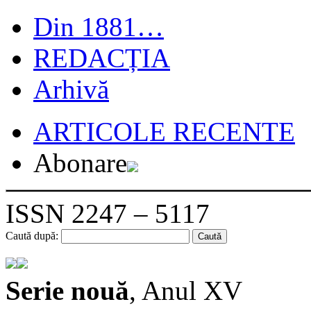
Din 1881…
REDACȚIA
Arhivă
ARTICOLE RECENTE
Abonare
ISSN 2247 – 5117
Caută după:
Serie nouă
, Anul XV