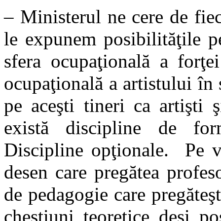
– Ministerul ne cere de fiec
le expunem posibilităţile p
sfera ocupaţională a forţe
ocupaţională a artistului în
pe aceşti tineri ca artişti
există discipline de for
Discipline opţionale. Pe v
desen care pregătea profeso
de pedagogie care pregăteşt
chestiuni teoretice deşi p