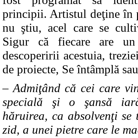
principii. Artistul deţine în 
nu ştiu, acel care se cult
Sigur că fiecare are un
descoperirii acestuia, trezie
de proiecte, Se întâmplă sau
– Admiţând că cei care vin 
specială şi o şansă iar
hăruirea, ca absolvenţi se 
zid, a unei pietre care le 