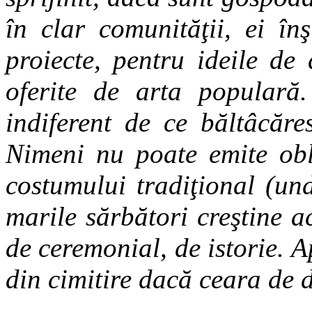
în clar comunităţii, ei în
proiecte, pentru ideile de 
oferite de arta populară.
indiferent de ce băltâcăres
Nimeni nu poate emite obli
costumului tradiţional (un
marile sărbători creştine a
de ceremonial, de istorie. 
din cimitire dacă ceara de d