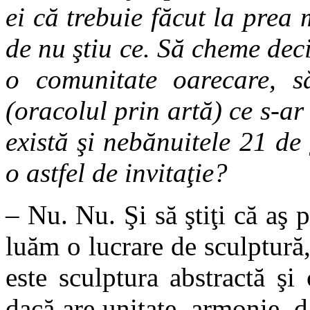
ei că trebuie făcut la prea 
de nu ştiu ce. Să cheme deci 
o comunitate oarecare, să
(oracolul prin artă) ce s-ar
există şi nebănuitele 21 de
o astfel de invitaţie?
– Nu. Nu. Şi să ştiţi că aş 
luăm o lucrare de sculptură
este sculptura abstractă şi
dacă are unitate, armonie, da