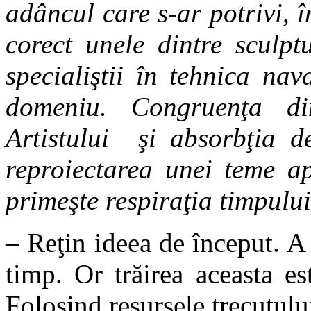
adâncul care s-ar potrivi, î
corect unele dintre sculpt
specialiştii în tehnica na
domeniu. Congruenţa din
Artistului şi absorbţia de
reproiectarea unei teme ap
primeşte respiraţia timpulu
– Reţin ideea de început. A 
timp. Or trăirea aceasta es
Folosind resursele trecutulu