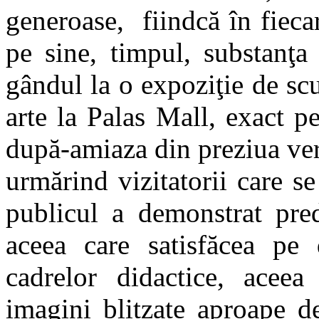
generoase, fiindcă în fieca
pe sine, timpul, substanţa
gândul la o expoziţie de scu
arte la Palas Mall, exact pe
după-amiaza din preziua ve
urmărind vizitatorii care se
publicul a demonstrat pred
aceea care satisfăcea pe 
cadrelor didactice, aceea
imagini blitzate aproape de