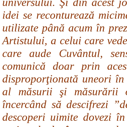
universului. Şi din acest j
idei se reconturează micim
utilizate până acum în pre
Artistului, a celui care vede
care aude Cuvântul, sen
comunică doar prin acest
disproporţionată uneori în
al măsurii şi măsurării 
încercând să descifrezi ”de
descoperi uimite dovezi în