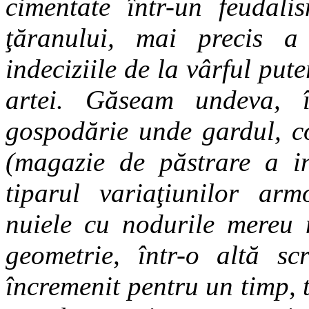
cimentate într-un feudali
ţăranului, mai precis a
indeciziile de la vârful put
artei. Găseam undeva, 
gospodărie unde gardul, co
(magazie de păstrare a in
tiparul variaţiunilor arm
nuiele cu nodurile mereu m
geometrie, într-o altă sc
încremenit pentru un timp, 