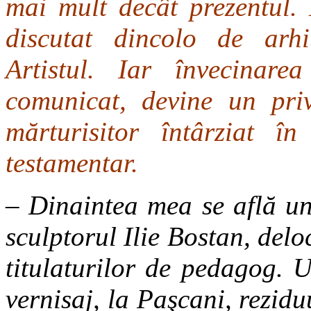
mai mult decât prezentul. 
discutat dincolo de arhi
Artistul. Iar învecinar
comunicat, devine un priv
mărturisitor întârziat 
testamentar.
– Dinaintea mea se află un 
sculptorul Ilie Bostan, de
titulaturilor de pedagog. 
vernisaj, la Paşcani, rezid