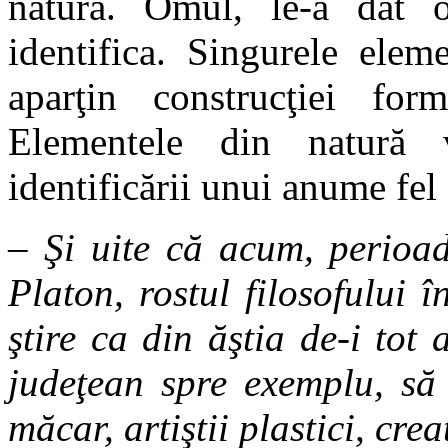
natură. Omul, le-a dat 
identifica. Singurele elem
aparţin construcţiei for
Elementele din natură 
identificării unui anume fel
– Şi uite că acum, perioad
Platon, rostul filosofului î
ştire ca din ăştia de-i tot
judeţean spre exemplu, să
măcar, artiştii plastici, crea