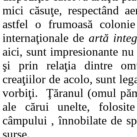
mici căsuţe, respectând ae
astfel o frumoasă colonie
internaţionale de
artă integ
aici, sunt impresionante nu
şi prin relaţia dintre omu
creaţiilor de acolo, sunt leg
vorbiţi. Ţăranul (omul pămâ
ale cărui unelte, folosi
câmpului , înnobilate de spi
surse.