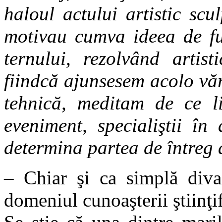
haloul actului artistic scul
motivau cumva ideea de fug
ternului, rezolvând arti
fiindcă ajunsesem acolo văr
tehnică, meditam de ce li
eveniment, specialiştii în 
determina partea de întreg ar
– Chiar şi ca simplă divag
domeniul cunoaşterii ştiinţi