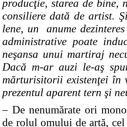
producţie, starea de bine, n
consiliere dată de artist.
lene, un anume dezinteres l
administrative poate indu
neşansa unui martiraj necu
Dacă m-ar auzi le-aş spun
mărturisitorii existenţei în 
prezentul aparent tern şi ne
– De nenumărate ori monol
de rolul omului de artă, cel 