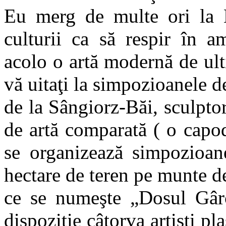
Eu merg de multe ori la M
culturii ca să respir în a
acolo o artă modernă de ult
vă uitaţi la simpozioanele 
de la Sângiorz-Băi, sculpto
de artă comparată ( o capo
se organizează simpozioan
hectare de teren pe munte de 
ce se numeşte „Dosul Gârci
dispoziţie câtorva artişti pla