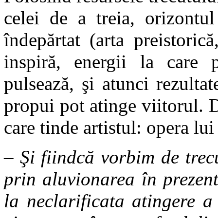
celei de a treia, orizontul
îndepărtat (arta preistoric
inspiră, energii la care p
pulsează, şi atunci rezultat
propui pot atinge viitorul. 
care tinde artistul: opera lui
– Şi fiindcă vorbim de trec
prin aluvionarea în prezen
la neclarificata atingere a