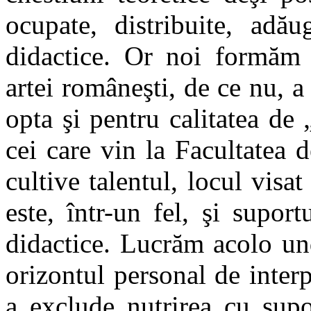
ocupate, distribuite, adă
didactice. Or noi formăm t
artei româneşti, de ce nu, a 
opta şi pentru calitatea de 
cei care vin la Facultatea d
cultive talentul, locul visat
este, într-un fel, şi supor
didactice. Lucrăm acolo und
orizontul personal de interp
a exclude nutrirea cu sup