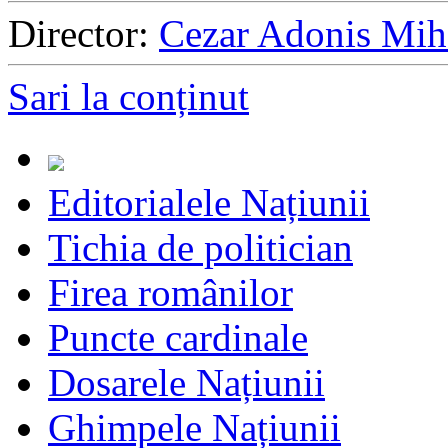
Director:
Cezar Adonis Mih
Sari la conținut
Editorialele Națiunii
Tichia de politician
Firea românilor
Puncte cardinale
Dosarele Națiunii
Ghimpele Națiunii