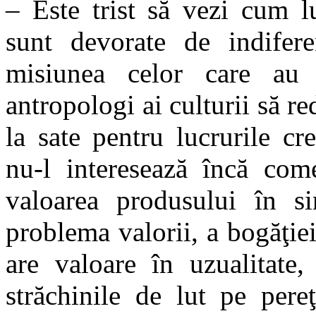
– Este trist să vezi cum l
sunt devorate de indifer
misiunea celor care au o
antropologi ai culturii să 
la sate pentru lucrurile cr
nu-l interesează încă com
valoarea produsului în si
problema valorii, a bogăţiei
are valoare în uzualitate,
străchinile de lut pe pere