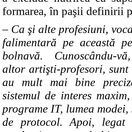
formarea, în paşii definirii p
– Ca şi alte profesiuni, vocaţ
falimentară pe această per
bolnavă. Cunoscându-vă, 
altor artişti-profesori, sun
au mult mai bine precizat
sistemul de interes maxim,
programe IT, lumea modei, s
de protocol. Apoi, legat 