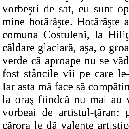
vorbeşti de sat, eu sunt op
mine hotărăşte. Hotărăşte 
comuna Costuleni, la Hili
căldare glaciară, aşa, o gro
verde că aproape nu se văd
fost stâncile vii pe care le
Iar asta mă face să compătim
la oraş fiindcă nu mai au 
vorbeai de artistul-ţăran: 
cărora le dă valenţe artisti