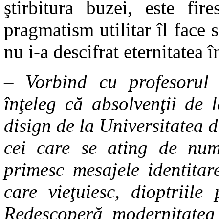
ştirbitura buzei, este fi
pragmatism utilitar îl face 
nu i-a descifrat eternitatea 
– Vorbind cu profesorul u
înţeleg că absolvenţii de 
disign de la Universitatea 
cei care se ating de nume
primesc mesajele identitar
care vieţuiesc, dioptriile
Redescoperă modernitatea 