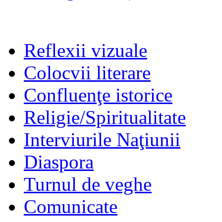
Reflexii vizuale
Colocvii literare
Confluenţe istorice
Religie/Spiritualitate
Interviurile Naţiunii
Diaspora
Turnul de veghe
Comunicate