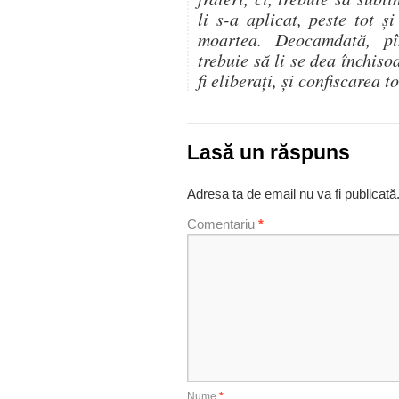
li s-a aplicat, peste tot 
moartea. Deocamdată, pîn
trebuie să li se dea închiso
fi eliberaţi, şi confiscarea t
Lasă un răspuns
Adresa ta de email nu va fi publicată
Comentariu
*
Nume
*