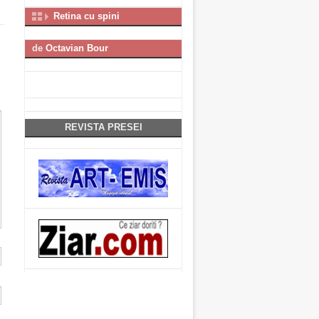
Retina cu spini
de
Octavian Bour
REVISTA PRESEI