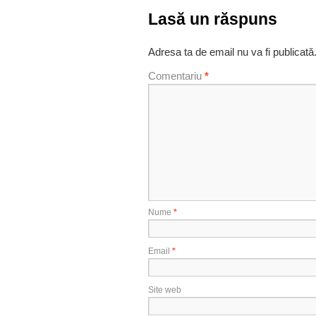
Lasă un răspuns
Adresa ta de email nu va fi publicată
Comentariu
*
Nume
*
Email
*
Site web