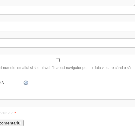
 numele, emailul și site-ul web în acest navigator pentru data viitoare când o să
ecuritate
*