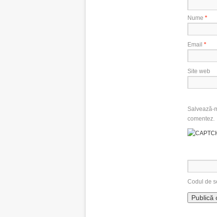
Nume
*
Email
*
Site web
Salvează-mi
comentez.
Codul de s