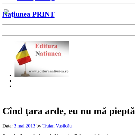
Naţiunea PRINT
Cînd ţara arde, eu nu mă piept
Data:
3 mai 2013
by
Traian Vasilcău