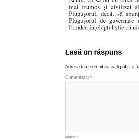
mai frumos şi civilizat s
Pluguşorul, decât să anun
Pluguşorul de guvernare a
Fiindcă înţeleptul ştie că ni
Lasă un răspuns
Adresa ta de email nu va fi publicată
Comentariu
*
Nume
*