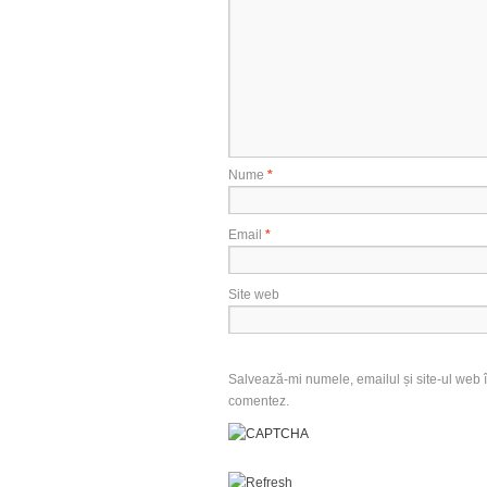
Nume
*
Email
*
Site web
Salvează-mi numele, emailul și site-ul web î
comentez.