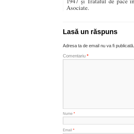
1947 şi Tratatul de pace î
Asociate.
Lasă un răspuns
Adresa ta de email nu va fi publicată
Comentariu
*
Nume
*
Email
*