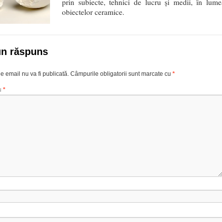
prin subiecte, tehnici de lucru şi medii, în lume
obiectelor ceramice.
un răspuns
e email nu va fi publicată.
Câmpurile obligatorii sunt marcate cu
*
u
*