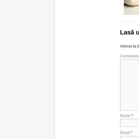
Lasă 
Adresa ta d
Comentari
Nume
*
Email
*