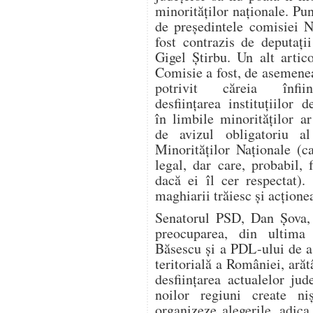
minorităţilor naţionale. P
de preşedintele comisiei N
fost contrazis de deputaţii
Gigel Ştirbu. Un alt artic
Comisie a fost, de asemene
potrivit căreia înfii
desfiinţarea instituţiilor 
în limbile minorităţilor a
de avizul obligatoriu al
Minorităţilor Naţionale (c
legal, dar care, probabil, 
dacă ei îl cer respectat)
maghiarii trăiesc şi acţione
Senatorul PSD, Dan Şova, 
preocuparea, din ultima
Băsescu şi a PDL-ului de a
teritorială a României, ară
desfiinţarea actualelor ju
noilor regiuni create n
organizeze alegerile, adica