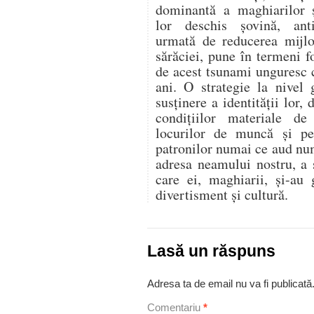
dominantă a maghiarilor ş
lor deschis şovină, anti
urmată de reducerea mijloa
sărăciei, pune în termeni fo
de acest tsunami unguresc c
ani. O strategie la nivel
susţinere a identităţii lor,
condiţiilor materiale de
locurilor de muncă şi pe
patronilor numai ce aud nu
adresa neamului nostru, a s
care ei, maghiarii, şi-au 
divertisment şi cultură.
Lasă un răspuns
Adresa ta de email nu va fi publicată
Comentariu
*