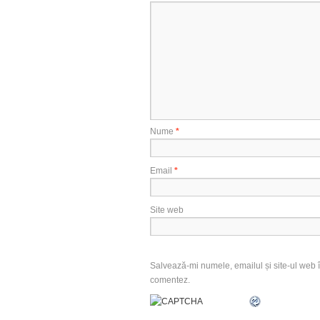
Nume
*
Email
*
Site web
Salvează-mi numele, emailul și site-ul web î
comentez.