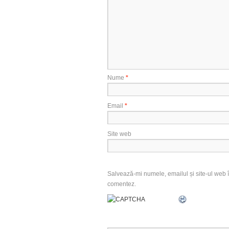
Nume
*
Email
*
Site web
Salvează-mi numele, emailul și site-ul web î
comentez.