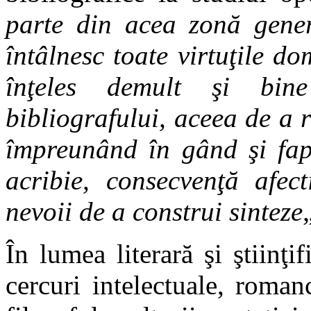
parte din acea zonă gener
întâlnesc toate virtuţile 
înţeles demult şi bin
bibliografului, aceea de a 
împreunând în gând şi fapt
acribie, consecvenţă afect
nevoii de a construi sinteze
În lumea literară şi ştiinţi
cercuri intelectuale, romanci