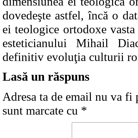
dimensiunea ei teologică o
dovedeşte astfel, încă o da
ei teologice ortodoxe vasta o
esteticianului Mihail Di
definitiv evoluţia culturii
Lasă un răspuns
Adresa ta de email nu va fi 
sunt marcate cu
*