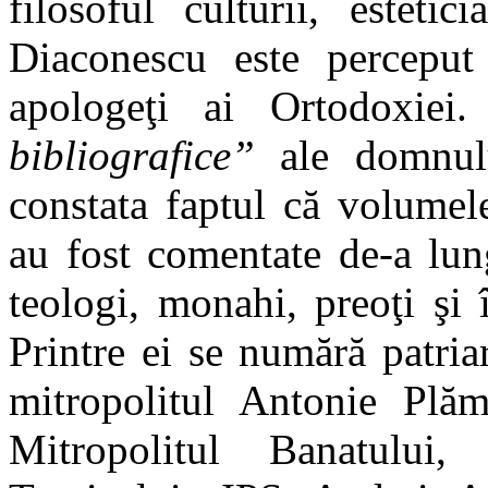
filosoful culturii, esteti
Diaconescu este perceput
apologeţi ai Ortodoxiei
bibliografice”
ale domnulu
constata faptul că volume
au fost comentate de-a lu
teologi, monahi, preoţi şi î
Printre ei se numără patriar
mitropolitul Antonie Plă
Mitropolitul Banatului,