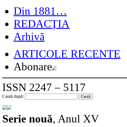
Din 1881…
REDACȚIA
Arhivă
ARTICOLE RECENTE
Abonare
ISSN 2247 – 5117
Caută după:
Serie nouă
, Anul XV