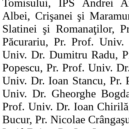
Tomisului, IPS Andrei And
Albei, Crişanei şi Maramur
Slatinei şi Romanaţilor, P
Păcurariu, Pr. Prof. Univ.
Univ. Dr. Dumitru Radu, Pr
Popescu, Pr. Prof. Univ. Dr
Univ. Dr. Ioan Stancu, Pr. 
Univ. Dr. Gheorghe Bogdan
Prof. Univ. Dr. Ioan Chiril
Bucur, Pr. Nicolae Crângaş