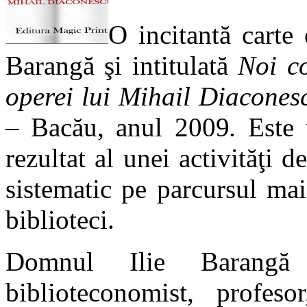
O incitantă carte
Barangă şi intitulată
Noi co
operei lui Mihail Diacones
– Bacău, anul 2009
.
Este 
rezultat al unei activităţi d
sistematic pe parcursul mai
biblioteci.
Domnul Ilie Barangă 
biblioteconomist, profesor