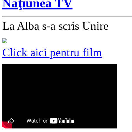
Naţiunea TV
La Alba s-a scris Unire
Click aici pentru film