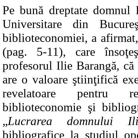
Pe bună dreptate domnul Io
Universitare din Bucure
biblioteconomiei, a afirmat
(pag. 5-11), care însoţ
profesorul Ilie Barangă, că
are o valoare ştiinţifică e
revelatoare pentru rel
biblioteconomie şi bibliog
„
Lucrarea domnului Il
bibliografice la studiul 