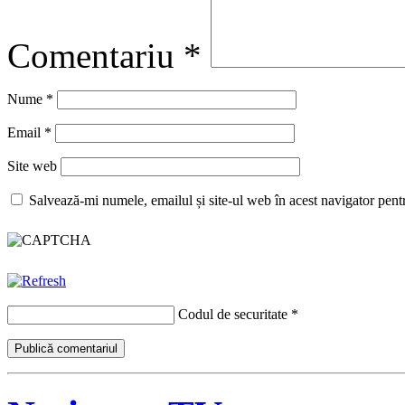
Comentariu
*
Nume
*
Email
*
Site web
Salvează-mi numele, emailul și site-ul web în acest navigator pent
Codul de securitate
*