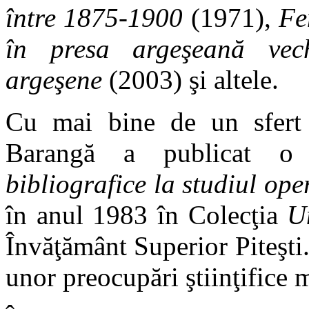
între 1875-1900
(1971),
Fe
în presa argeşeană vec
argeşene
(2003) şi altele.
Cu mai bine de un sfert
Barangă a publicat o 
bibliografice la studiul op
în anul 1983 în Colecţia
U
Învăţământ Superior Piteşti
unor preocupări ştiinţifice 