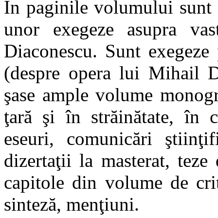
În paginile volumului sunt 
unor exegeze asupra vas
Diaconescu. Sunt exegeze 
(despre opera lui Mihail 
şase ample volume monograf
ţară şi în străinătate, în c
eseuri, comunicări ştiinţif
dizertaţii la masterat, teze
capitole din volume de crit
sinteză, menţiuni.