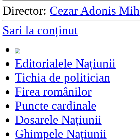
Director:
Cezar Adonis Mih
Sari la conținut
Editorialele Națiunii
Tichia de politician
Firea românilor
Puncte cardinale
Dosarele Națiunii
Ghimpele Națiunii