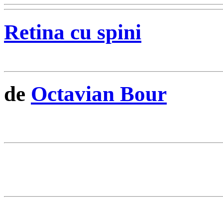
Retina cu spini
de
Octavian Bour