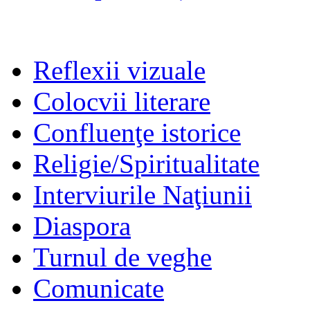
Reflexii vizuale
Colocvii literare
Confluenţe istorice
Religie/Spiritualitate
Interviurile Naţiunii
Diaspora
Turnul de veghe
Comunicate