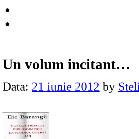
Un volum incitant…
Data:
21 iunie 2012
by
Ste