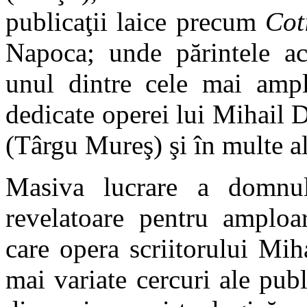
publicaţii laice precum
Cot
Napoca; unde părintele a
unul dintre cele mai ampl
dedicate operei lui Mihail 
(Târgu Mureş) şi în multe al
Masiva lucrare a domnul
revelatoare pentru amploar
care opera scriitorului Mi
mai variate cercuri ale publ