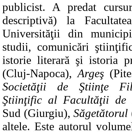
publicist. A predat curs
descriptivă) la Faculta
Universităţii din municipi
studii, comunicări ştiinţif
istorie literară şi istoria
(Cluj-Napoca),
Argeş
(Pit
Societăţii de Ştiinţe Fil
Ştiinţific al Facultăţii d
Sud (Giurgiu),
Săgetătorul
altele. Este autorul volum