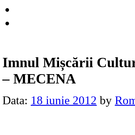
Imnul Mișcării Cultur
– MECENA
Data:
18 iunie 2012
by
Rom