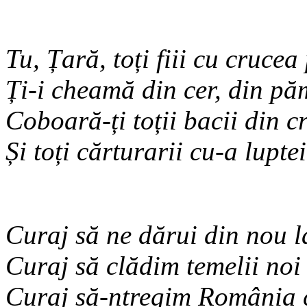
Tu, Țară, toți fiii cu crucea
Ți-i cheamă din cer, din pă
Coboară-ți toții bacii din c
Și toți cărturarii cu-a lupt
Curaj să ne dărui din nou l
Curaj să clădim temelii noi
Curaj să-ntregim România 