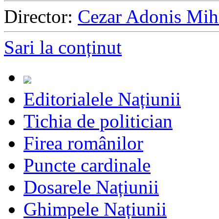
Director:
Cezar Adonis Mih
Sari la conținut
Editorialele Națiunii
Tichia de politician
Firea românilor
Puncte cardinale
Dosarele Națiunii
Ghimpele Națiunii