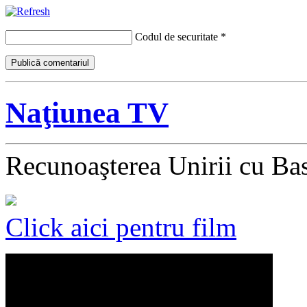
Codul de securitate
*
Naţiunea TV
Recunoaşterea Unirii cu Ba
Click aici pentru film