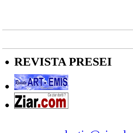
REVISTA PRESEI
Ziarul Naţiunea ® 2011-2