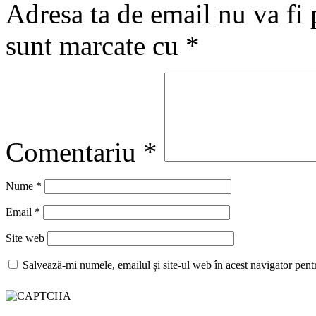
Adresa ta de email nu va fi 
sunt marcate cu
*
Comentariu
*
Nume
*
Email
*
Site web
Salvează-mi numele, emailul și site-ul web în acest navigator pent