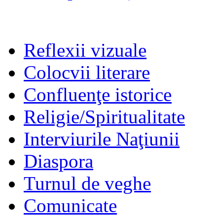
Reflexii vizuale
Colocvii literare
Confluenţe istorice
Religie/Spiritualitate
Interviurile Naţiunii
Diaspora
Turnul de veghe
Comunicate