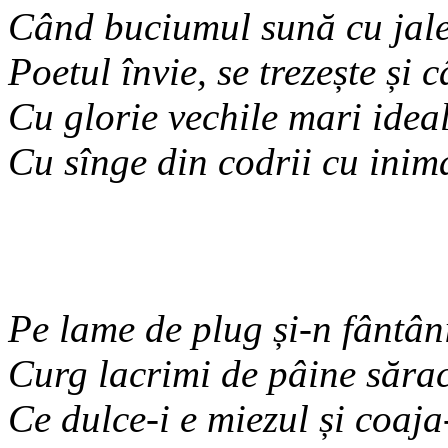
Când buciumul sună cu jale
Poetul învie, se trezește și 
Cu glorie vechile mari idea
Cu sînge din codrii cu inim
Pe lame de plug și-n fântâni
Curg lacrimi de pâine sărac
Ce dulce-i e miezul și coaj