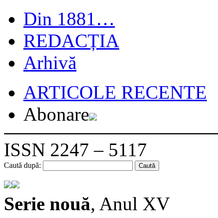
Din 1881…
REDACȚIA
Arhivă
ARTICOLE RECENTE
Abonare
ISSN 2247 – 5117
Caută după:
Serie nouă
, Anul XV