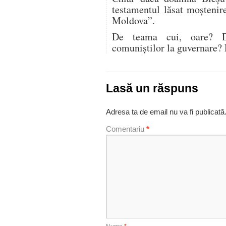
testamentul lăsat moștenir
Moldova”.
De teama cui, oare? De
comuniștilor la guvernare? 
Lasă un răspuns
Adresa ta de email nu va fi publicată
Comentariu
*