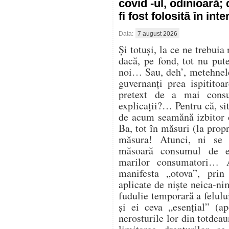
covid -ul, odinioară;
fi fost folosită în in
Data:
7 august 2026
Și totuși, la ce ne trebuia
dacă, pe fond, tot nu pu
noi… Sau, deh’, metehnele
guvernanți prea ispitito
pretext de a mai cons
explicații?… Pentru că, sit
de acum seamănă izbitor 
Ba, tot în măsuri (la propr
măsura! Atunci, ni se
măsoară consumul de en
marilor consumatori… At
manifesta „otova”, prin 
aplicate de niște neica-ni
fudulie temporară a felulu
și ei ceva „esențial” (ap
nerosturile lor din totdea