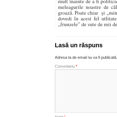
mult înainte de a fi politici
meleagurile noastre de căl
groază. Poate chiar şi „min
dovedi în acest fel utlita
„frunzele” de sute de mii 
Lasă un răspuns
Adresa ta de email nu va fi publicată
Comentariu
*
Nume
*